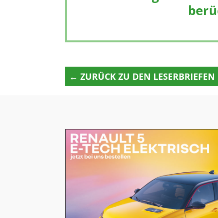
berü
← ZURÜCK ZU DEN LESERBRIEFEN