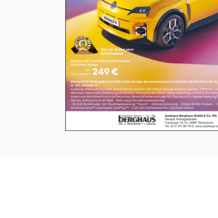
UNSERE SEITEN
⤏ STARTSEITE