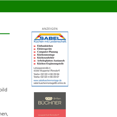
ANZEIGEN
bild
nen,