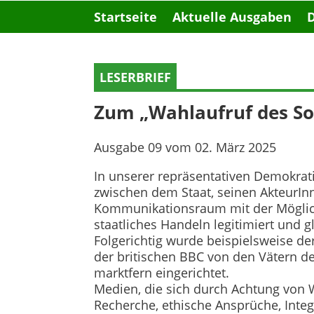
Startseite
Aktuelle Ausgaben
LESERBRIEF
Zum „Wahlaufruf des So
Ausgabe 09 vom 02. März 2025
In unserer repräsentativen Demokrat
zwischen dem Staat, seinen AkteurInn
Kommunikationsraum mit der Möglich
staatliches Handeln legitimiert und g
Folgerichtig wurde beispielsweise de
der britischen BBC von den Vätern d
marktfern eingerichtet.
Medien, die sich durch Achtung von Wa
Recherche, ethische Ansprüche, Integ