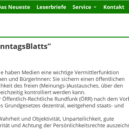
Das Neueste
Leserbriefe
Service
Kontakt
nntagsBlatts“
ie haben Medien eine wichtige Vermittlerfunktion
en und BürgerInnen: Sie sichern einen öffentlichen
keit des freien (Meinungs-)Austausches, über den
leichzeitig kontrolliert werden kann.
r Öffentlich-Rechtliche Rundfunk (ÖRR) nach dem Vor
es Grundgesetzes dezentral, weitgehend staats- und
hrheit und Objektivität, Unparteilichkeit, gute
rität und Achtung der Persönlichkeitsrechte auszeich