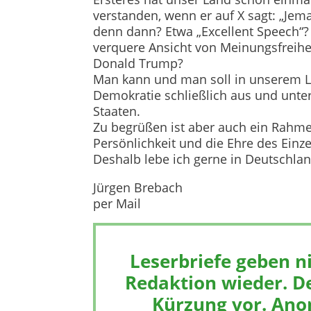
verstanden, wenn er auf X sagt: „Jem
denn dann? Etwa „Excellent Speech“
verquere Ansicht von Meinungsfreihe
Donald Trump?
Man kann und man soll in unserem L
Demokratie schließlich aus und unt
Staaten.
Zu begrüßen ist aber auch ein Rahmen 
Persönlichkeit und die Ehre des Einze
Deshalb lebe ich gerne in Deutschland
Jürgen Brebach
per Mail
Leserbriefe geben n
Redaktion wieder. De
Kürzung vor. Ano