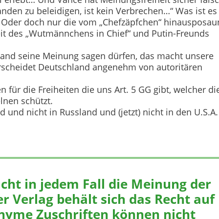
anden zu beleidigen, ist kein Verbrechen…“ Was ist es
? Oder doch nur die vom „Chefzäpfchen“ hinausposau
it des „Wutmännchens in Chief“ und Putin-Freunds
and seine Meinung sagen dürfen, das macht unsere
erscheidet Deutschland angenehm von autoritären
für die Freiheiten die uns Art. 5 GG gibt, welcher di
lnen schützt.
 und nicht in Russland und (jetzt) nicht in den U.S.A.
icht in jedem Fall die Meinung der
r Verlag behält sich das Recht auf
nyme Zuschriften können nicht