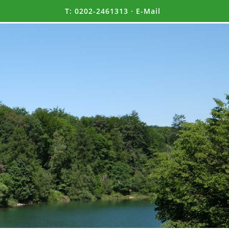
T:
0202-2461313
·
E-Mail