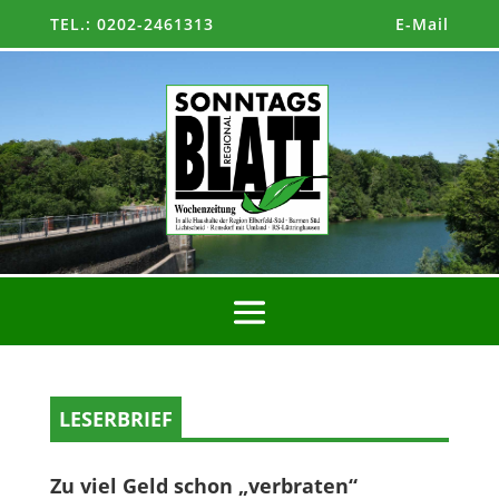
TEL.: 0202-2461313
E-Mail
LESERBRIEF
Zu viel Geld schon „verbraten“