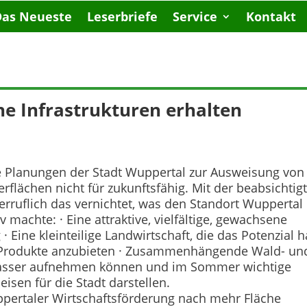
Das Neueste
Leserbriefe
Service
Kontakt
e Infrastrukturen erhalten
e Planungen der Stadt Wuppertal zur Ausweisung von
flächen nicht für zukunftsfähig. Mit der beabsichtig
rruflich das vernichtet, was den Standort Wuppertal
iv machte: · Eine attraktive, vielfältige, gewachsene
 Eine kleinteilige Landwirtschaft, die das Potenzial h
e Produkte anzubieten · Zusammenhängende Wald- un
 Wasser aufnehmen können und im Sommer wichtige
isen für die Stadt darstellen.
uppertaler Wirtschaftsförderung nach mehr Fläche