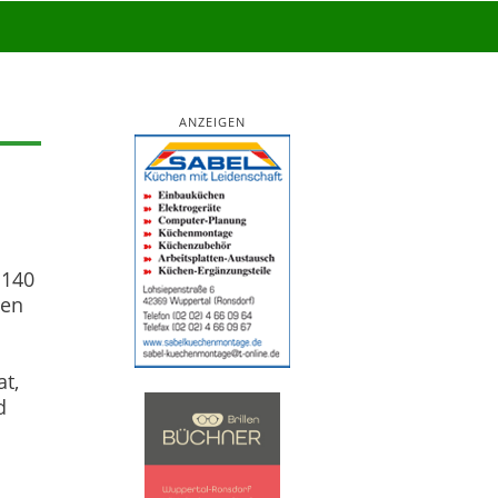
ANZEIGEN
 140
ten
at,
d