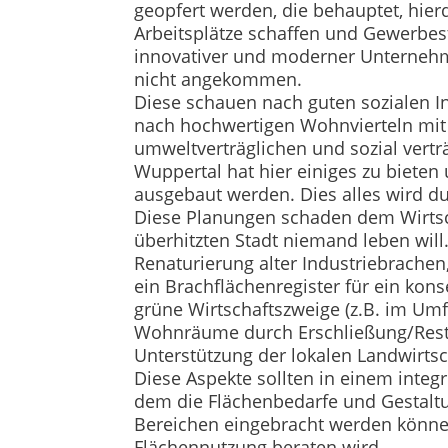
geopfert werden, die behauptet, hie
Arbeitsplätze schaffen und Gewerbes
innovativer und moderner Unternehme
nicht angekommen.
Diese schauen nach guten sozialen Inf
nach hochwertigen Wohnvierteln mit
umweltverträglichen und sozial vertr
Wuppertal hat hier einiges zu bieten
ausgebaut werden. Dies alles wird du
Diese Planungen schaden dem Wirtscha
überhitzten Stadt niemand leben wil
Renaturierung alter Industriebrachen
ein Brachflächenregister für ein ko
grüne Wirtschaftszweige (z.B. im Umf
Wohnräume durch Erschließung/Rest
Unterstützung der lokalen Landwirtsc
Diese Aspekte sollten in einem inte
dem die Flächenbedarfe und Gestaltu
Bereichen eingebracht werden können 
Flächennutzung beraten wird.