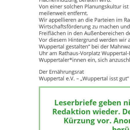
Von einer solchen Planungskultur ist
meilenweit entfernt.
Wir appellieren an die Parteien im R
Wirtschaftsförderung zu machen und
Freiflächen in den Außenbereichen 
Vor diesem Hintergrund werden wir a
Wuppertal gestalten“ bei der Mahnwac
Uhr am Rathaus-Vorplatz Wuppertal-
Wuppertaler*innen ein, sich anzusch
Der Ernährungsrat
Wuppertal e.V. – „Wuppertal isst gut“
Leserbriefe geben n
Redaktion wieder. De
Kürzung vor. Ano
berü