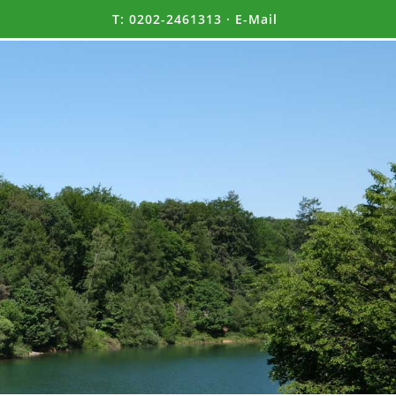
T:
0202-2461313
·
E-Mail