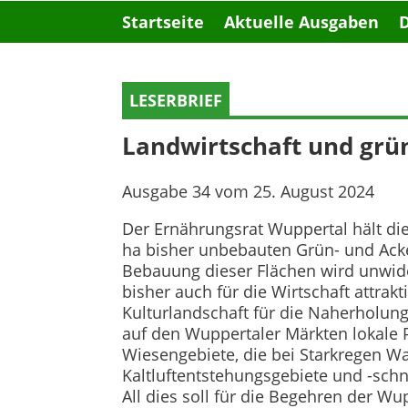
Startseite
Aktuelle Ausgaben
LESERBRIEF
Landwirtschaft und grün
Ausgabe 34 vom 25. August 2024
Der Ernährungsrat Wuppertal hält di
ha bisher unbebauten Grün- und Acker
Bebauung dieser Flächen wird unwide
bisher auch für die Wirtschaft attrakt
Kulturlandschaft für die Naherholung ·
auf den Wuppertaler Märkten lokal
Wiesengebiete, die bei Starkregen
Kaltluftentstehungsgebiete und -schne
All dies soll für die Begehren der W