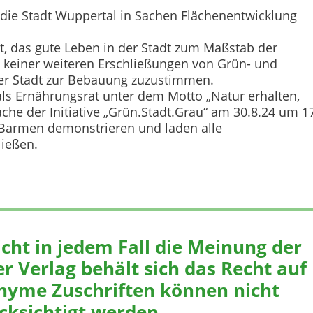
 die Stadt Wuppertal in Sachen Flächenentwicklung
at, das gute Leben in der Stadt zum Maßstab der
 keiner weiteren Erschließungen von Grün- und
der Stadt zur Bebauung zuzustimmen.
ls Ernährungsrat unter dem Motto „Natur erhalten,
he der Initiative „Grün.Stadt.Grau“ am 30.8.24 um 1
Barmen demonstrieren und laden alle
ließen.
icht in jedem Fall die Meinung der
r Verlag behält sich das Recht auf
nyme Zuschriften können nicht
cksichtigt werden.