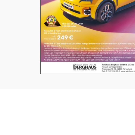
UNSERE SEITEN
⤏ STARTSEITE