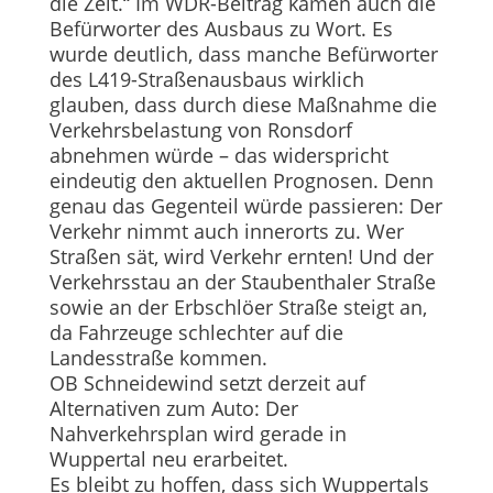
die Zeit.“ Im WDR-Beitrag kamen auch die
Befürworter des Ausbaus zu Wort. Es
wurde deutlich, dass manche Befürworter
des L419-Straßenausbaus wirklich
glauben, dass durch diese Maßnahme die
Verkehrsbelastung von Ronsdorf
abnehmen würde – das widerspricht
eindeutig den aktuellen Prognosen. Denn
genau das Gegenteil würde passieren: Der
Verkehr nimmt auch innerorts zu. Wer
Straßen sät, wird Verkehr ernten! Und der
Verkehrsstau an der Staubenthaler Straße
sowie an der Erbschlöer Straße steigt an,
da Fahrzeuge schlechter auf die
Landesstraße kommen.
OB Schneidewind setzt derzeit auf
Alternativen zum Auto: Der
Nahverkehrsplan wird gerade in
Wuppertal neu erarbeitet.
Es bleibt zu hoffen, dass sich Wuppertals