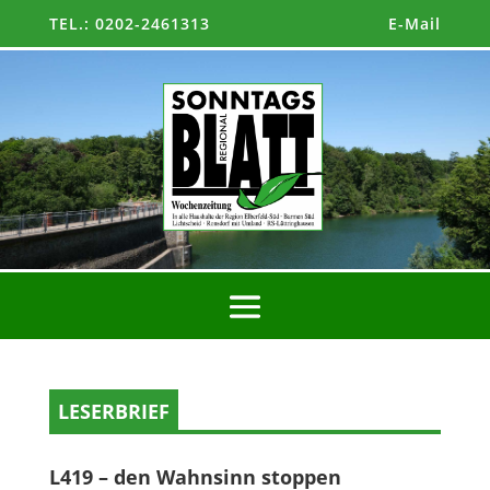
TEL.: 0202-2461313
E-Mail
LESERBRIEF
L419 – den Wahnsinn stoppen