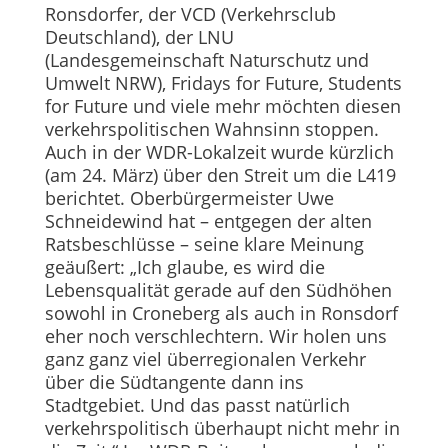
Ronsdorfer, der VCD (Verkehrsclub
Deutschland), der LNU
(Landesgemeinschaft Naturschutz und
Umwelt NRW), Fridays for Future, Students
for Future und viele mehr möchten diesen
verkehrspolitischen Wahnsinn stoppen.
Auch in der WDR-Lokalzeit wurde kürzlich
(am 24. März) über den Streit um die L419
berichtet. Oberbürgermeister Uwe
Schneidewind hat – entgegen der alten
Ratsbeschlüsse – seine klare Meinung
geäußert: „Ich glaube, es wird die
Lebensqualität gerade auf den Südhöhen
sowohl in Croneberg als auch in Ronsdorf
eher noch verschlechtern. Wir holen uns
ganz ganz viel überregionalen Verkehr
über die Südtangente dann ins
Stadtgebiet. Und das passt natürlich
verkehrspolitisch überhaupt nicht mehr in