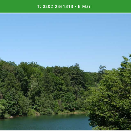
T:
0202-2461313
·
E-Mail