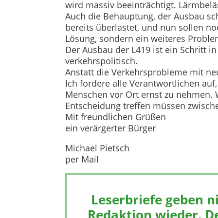
wird massiv beeinträchtigt. Lärmbel
Auch die Behauptung, der Ausbau schaf
bereits überlastet, und nun sollen n
Lösung, sondern ein weiteres Proble
Der Ausbau der L419 ist ein Schritt in
verkehrspolitisch.
Anstatt die Verkehrsprobleme mit neu
Ich fordere alle Verantwortlichen au
Menschen vor Ort ernst zu nehmen. Wi
Entscheidung treffen müssen zwisc
Mit freundlichen Grüßen
ein verärgerter Bürger
Michael Pietsch
per Mail
Leserbriefe geben n
Redaktion wieder. De