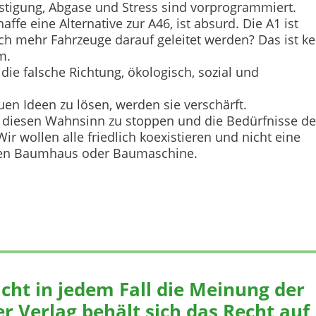
ästigung, Abgase und Stress sind vorprogrammiert.
fe eine Alternative zur A46, ist absurd. Die A1 ist
och mehr Fahrzeuge darauf geleitet werden? Das ist ke
m.
 die falsche Richtung, ökologisch, sozial und
en Ideen zu lösen, werden sie verschärft.
f, diesen Wahnsinn zu stoppen und die Bedürfnisse de
r wollen alle friedlich koexistieren und nicht eine
hen Baumhaus oder Baumaschine.
icht in jedem Fall die Meinung der
r Verlag behält sich das Recht auf