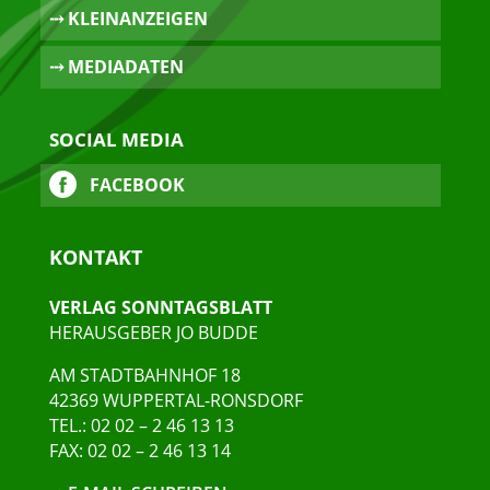
⤏ KLEINANZEIGEN
⤏ MEDIADATEN
SOCIAL MEDIA
FACEBOOK
KONTAKT
VERLAG SONNTAGSBLATT
HERAUSGEBER JO BUDDE
AM STADTBAHNHOF 18
42369 WUPPERTAL-RONSDORF
TEL.: 02 02 – 2 46 13 13
FAX: 02 02 – 2 46 13 14