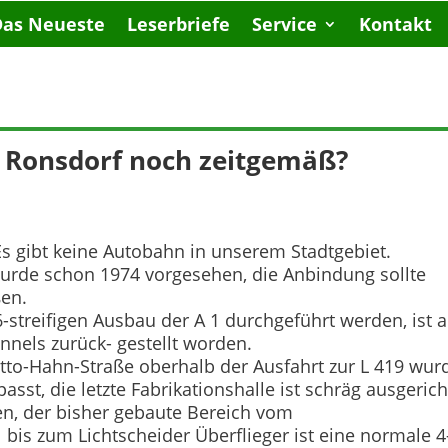
Das Neueste
Leserbriefe
Service
Kontakt
h Ronsdorf noch zeitgemäß?
. Es gibt keine Autobahn in unserem Stadtgebiet.
wurde schon 1974 vorgesehen, die Anbindung sollte
ßen.
6-streifigen Ausbau der A 1 durchgeführt werden, ist 
nels zurück- gestellt worden.
tto-Hahn-Straße oberhalb der Ausfahrt zur L 419 wur
st, die letzte Fabrikationshalle ist schräg ausgerich
n, der bisher gebaute Bereich vom
is zum Lichtscheider Überflieger ist eine normale 4