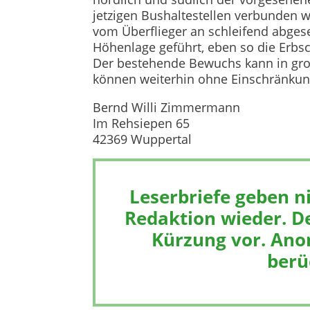
jetzigen Bushaltestellen verbunden w
vom Überflieger an schleifend abges
Höhenlage geführt, eben so die Erbsc
Der bestehende Bewuchs kann in gr
können weiterhin ohne Einschränkun
Bernd Willi Zimmermann
Im Rehsiepen 65
42369 Wuppertal
Leserbriefe geben n
Redaktion wieder. De
Kürzung vor. Ano
berü