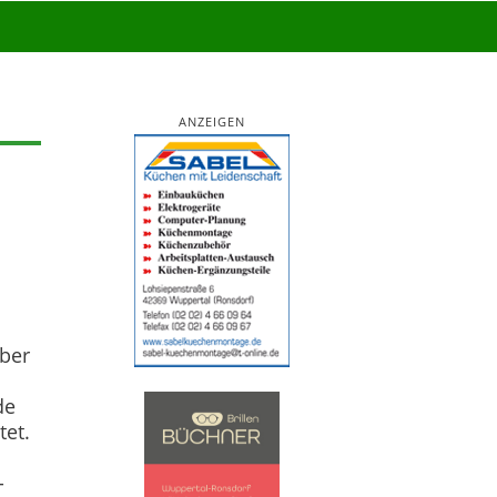
ANZEIGEN
aber
de
tet.
-