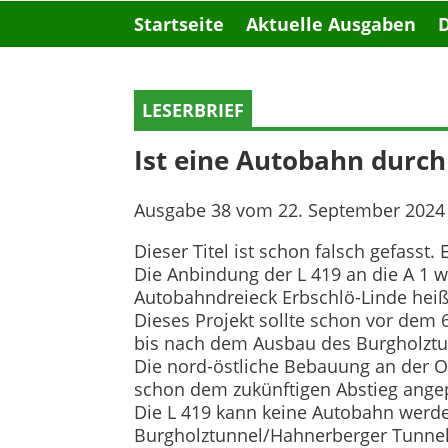
Startseite
Aktuelle Ausgaben
LESERBRIEF
Ist eine Autobahn durc
Ausgabe 38 vom 22. September 2024
Dieser Titel ist schon falsch gefasst
Die Anbindung der L 419 an die A 1 
Autobahndreieck Erbschlö-Linde hei
Dieses Projekt sollte schon vor dem 
bis nach dem Ausbau des Burgholztun
Die nord-östliche Bebauung an der O
schon dem zukünftigen Abstieg angepas
Die L 419 kann keine Autobahn werde
Burgholztunnel/Hahnerberger Tunnel b