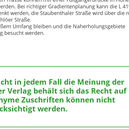
erden. Bei richtiger Gradientenplanung kann die L 41
enkt werden, die Staubenthaler Straße wird über die 
hlöer Straße.
oßem Umfang bleiben und die Naherholungsgebiete
g besucht werden.
icht in jedem Fall die Meinung der
r Verlag behält sich das Recht auf
nyme Zuschriften können nicht
cksichtigt werden.