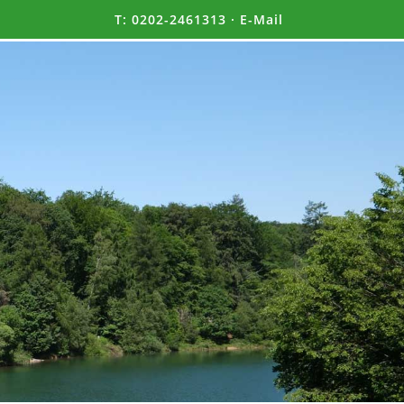
T:
0202-2461313
·
E-Mail