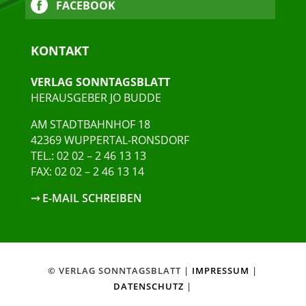
FACEBOOK
KONTAKT
VERLAG SONNTAGSBLATT
HERAUSGEBER JO BUDDE
AM STADTBAHNHOF 18
42369 WUPPERTAL-RONSDORF
TEL.: 02 02 – 2 46 13 13
FAX: 02 02 – 2 46 13 14
⤏ E-MAIL SCHREIBEN
© VERLAG SONNTAGSBLATT |
IMPRESSUM
|
DATENSCHUTZ
|