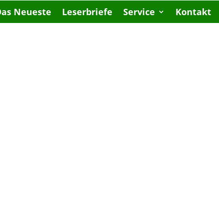
Das Neueste
Leserbriefe
Service
Kontakt