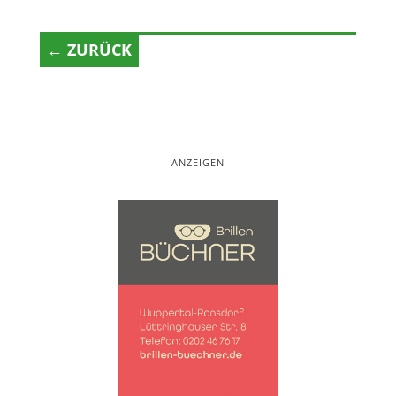
← ZURÜCK
ANZEIGEN