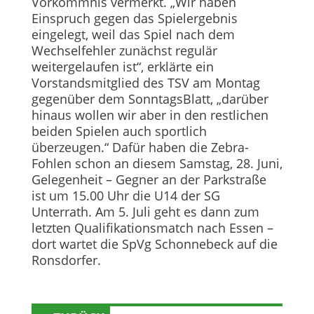
Vorkommnis vermerkt. „Wir haben
Einspruch gegen das Spielergebnis
eingelegt, weil das Spiel nach dem
Wechselfehler zunächst regulär
weitergelaufen ist“, erklärte ein
Vorstandsmitglied des TSV am Montag
gegenüber dem SonntagsBlatt, „darüber
hinaus wollen wir aber in den restlichen
beiden Spielen auch sportlich
überzeugen.“ Dafür haben die Zebra-
Fohlen schon an diesem Samstag, 28. Juni,
Gelegenheit – Gegner an der Parkstraße
ist um 15.00 Uhr die U14 der SG
Unterrath. Am 5. Juli geht es dann zum
letzten Qualifikationsmatch nach Essen –
dort wartet die SpVg Schonnebeck auf die
Ronsdorfer.