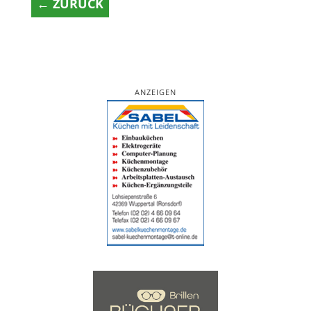
← ZURÜCK
ANZEIGEN