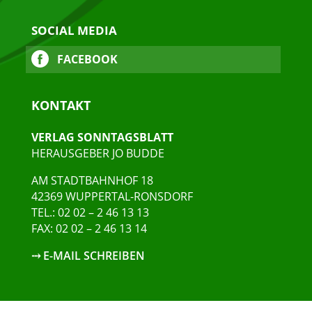
SOCIAL MEDIA
FACEBOOK
KONTAKT
VERLAG SONNTAGSBLATT
HERAUSGEBER JO BUDDE
AM STADTBAHNHOF 18
42369 WUPPERTAL-RONSDORF
TEL.: 02 02 – 2 46 13 13
FAX: 02 02 – 2 46 13 14
⤏ E-MAIL SCHREIBEN