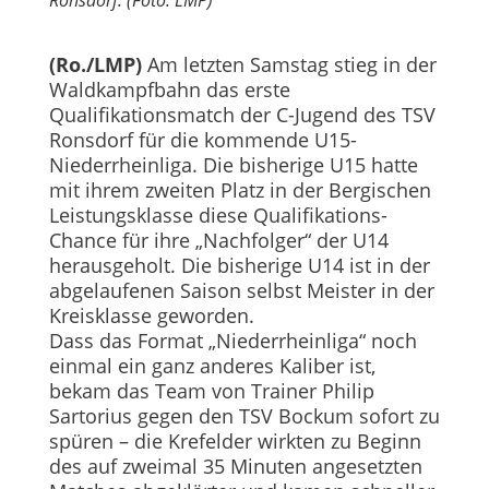
Ronsdorf. (Foto: LMP)
(Ro./LMP)
Am letzten Samstag stieg in der
Waldkampfbahn das erste
Qualifikationsmatch der C-Jugend des TSV
Ronsdorf für die kommende U15-
Niederrheinliga. Die bisherige U15 hatte
mit ihrem zweiten Platz in der Bergischen
Leistungsklasse diese Qualifikations-
Chance für ihre „Nachfolger“ der U14
herausgeholt. Die bisherige U14 ist in der
abgelaufenen Saison selbst Meister in der
Kreisklasse geworden.
Dass das Format „Niederrheinliga“ noch
einmal ein ganz anderes Kaliber ist,
bekam das Team von Trainer Philip
Sartorius gegen den TSV Bockum sofort zu
spüren – die Krefelder wirkten zu Beginn
des auf zweimal 35 Minuten angesetzten