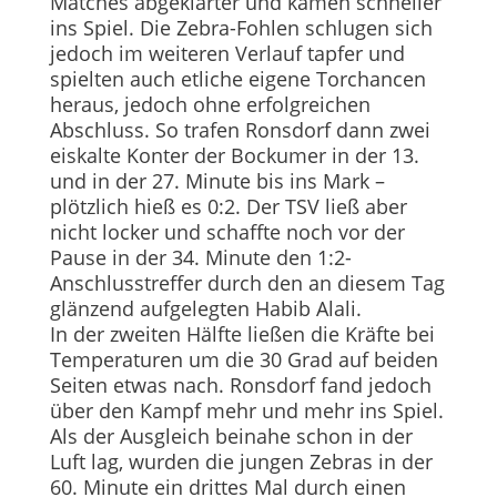
Matches abgeklärter und kamen schneller
ins Spiel. Die Zebra-Fohlen schlugen sich
jedoch im weiteren Verlauf tapfer und
spielten auch etliche eigene Torchancen
heraus, jedoch ohne erfolgreichen
Abschluss. So trafen Ronsdorf dann zwei
eiskalte Konter der Bockumer in der 13.
und in der 27. Minute bis ins Mark –
plötzlich hieß es 0:2. Der TSV ließ aber
nicht locker und schaffte noch vor der
Pause in der 34. Minute den 1:2-
Anschlusstreffer durch den an diesem Tag
glänzend aufgelegten Habib Alali.
In der zweiten Hälfte ließen die Kräfte bei
Temperaturen um die 30 Grad auf beiden
Seiten etwas nach. Ronsdorf fand jedoch
über den Kampf mehr und mehr ins Spiel.
Als der Ausgleich beinahe schon in der
Luft lag, wurden die jungen Zebras in der
60. Minute ein drittes Mal durch einen