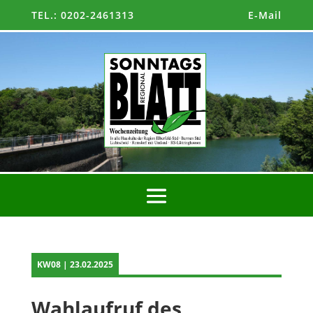
TEL.: 0202-2461313
E-Mail
KW08 | 23.02.2025
Wahlaufruf des