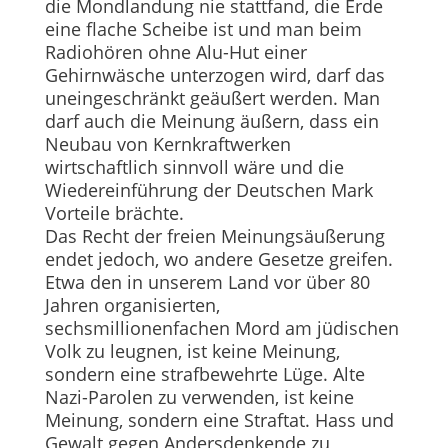
die Mondlandung nie stattfand, die Erde
eine flache Scheibe ist und man beim
Radiohören ohne Alu-Hut einer
Gehirnwäsche unterzogen wird, darf das
uneingeschränkt geäußert werden. Man
darf auch die Meinung äußern, dass ein
Neubau von Kernkraftwerken
wirtschaftlich sinnvoll wäre und die
Wiedereinführung der Deut­­schen Mark
Vorteile brächte.
Das Recht der freien Meinungsäußerung
endet jedoch, wo andere Gesetze greifen.
Etwa den in unserem Land vor über 80
Jahren organisierten,
sechsmillionenfachen Mord am jüdischen
Volk zu leugnen, ist keine Meinung,
sondern eine strafbewehrte Lüge. Alte
Nazi-Parolen zu verwenden, ist keine
Meinung, sondern eine Straftat. Hass und
Gewalt gegen Andersdenkende zu