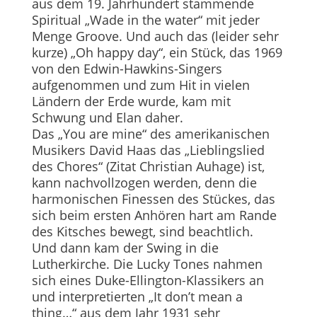
aus dem 19. Jahrhundert stammende
Spiritual „Wade in the water“ mit jeder
Menge Groove. Und auch das (leider sehr
kurze) „Oh happy day“, ein Stück, das 1969
von den Edwin-Hawkins-Singers
aufgenommen und zum Hit in vielen
Ländern der Erde wurde, kam mit
Schwung und Elan daher.
Das „You are mine“ des amerikanischen
Musikers David Haas das „Lieblingslied
des Chores“ (Zitat Christian Auhage) ist,
kann nachvollzogen werden, denn die
harmonischen Finessen des Stückes, das
sich beim ersten Anhören hart am Rande
des Kitsches bewegt, sind beachtlich.
Und dann kam der Swing in die
Lutherkirche. Die Lucky Tones nahmen
sich eines Duke-Ellington-Klassikers an
und interpretierten „It don’t mean a
thing…“ aus dem Jahr 1931 sehr