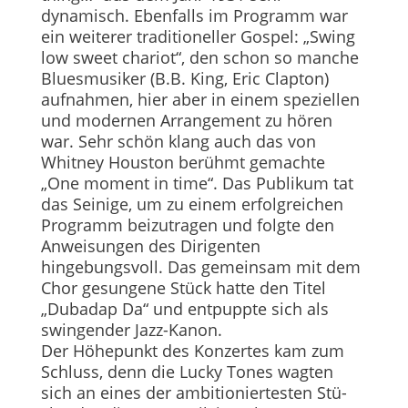
dynamisch. Ebenfalls im Programm war
ein weiterer traditioneller Gospel: „Swing
low sweet chariot“, den schon so manche
Bluesmusiker (B.B. King, Eric Clapton)
aufnahmen, hier aber in einem speziellen
und modernen Arrangement zu hören
war. Sehr schön klang auch das von
Whitney Houston berühmt gemachte
„One moment in time“. Das Publikum tat
das Seinige, um zu einem erfolgreichen
Programm beizutragen und folgte den
Anweisungen des Dirigenten
hingebungsvoll. Das gemeinsam mit dem
Chor gesungene Stück hatte den Titel
„Dubadap Da“ und entpuppte sich als
swingender Jazz-Kanon.
Der Höhepunkt des Konzertes kam zum
Schluss, denn die Lucky Tones wagten
sich an eines der ambitioniertesten Stü­