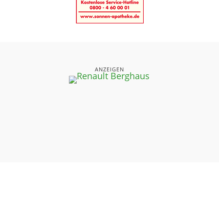
ANZEIGEN
UNSERE SEITEN
⤏ STARTSEITE