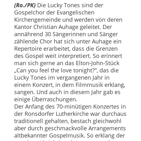
(Ro./PK)
Die Lucky Tones sind der
Gospelchor der Evangelischen
Kirchengemeinde und werden von deren
Kantor Christian Auhage geleitet. Der
annährend 30 Sängerinnen und Sänger
zählende Chor hat sich unter Auhage ein
Repertoire erarbeitet, dass die Grenzen
des Gospel weit interpretiert. So erinnert
man sich gerne an das Elton-John-Stück
„Can you feel the love tonight?“, das die
Lucky Tones im vergangenen Jahr in
einem Konzert, in dem Filmmusik erklang,
sangen. Und auch in diesem Jahr gab es
einige Überraschungen.
Der Anfang des 70-minütigen Konzertes in
der Ronsdorfer Lutherkirche war durchaus
traditionell gehalten, bestach gleichwohl
aber durch geschmackvolle Arrangements
altbekannter Gospelmusik. So erklang der