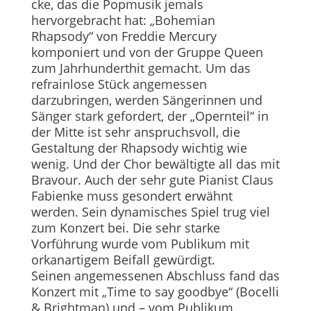
cke, das die Popmusik jemals
hervorgebracht hat: „Bohemian
Rhapsody“ von Freddie Mercury
komponiert und von der Gruppe Queen
zum Jahrhunderthit gemacht. Um das
refrainlose Stück angemessen
darzubringen, werden Sängerinnen und
Sänger stark gefordert, der „Opernteil“ in
der Mitte ist sehr anspruchsvoll, die
Gestaltung der Rhapsody wichtig wie
wenig. Und der Chor bewältigte all das mit
Bravour. Auch der sehr gute Pianist Claus
Fabienke muss gesondert erwähnt
werden. Sein dynamisches Spiel trug viel
zum Konzert bei. Die sehr starke
Vorführung wurde vom Publikum mit
orkanartigem Beifall gewürdigt.
Seinen angemessenen Abschluss fand das
Konzert mit „Time to say goodbye“ (Bocelli
& Brightman) und – vom Publikum