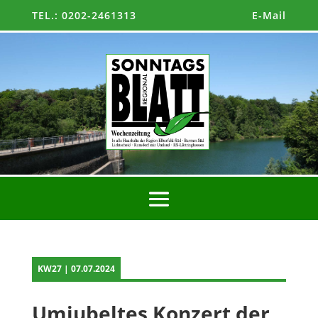
TEL.: 0202-2461313
E-Mail
KW27 | 07.07.2024
Umjubeltes Konzert der