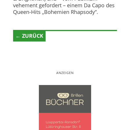
vehement gefordert – einem Da Capo des
Queen-Hits „Bohemien Rhapsody“.
← ZURÜCK
ANZEIGEN