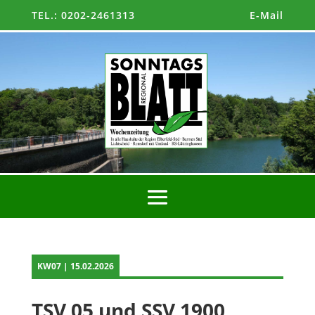
TEL.: 0202-2461313
E-Mail
KW07 | 15.02.2026
TSV 05 und SSV 1900