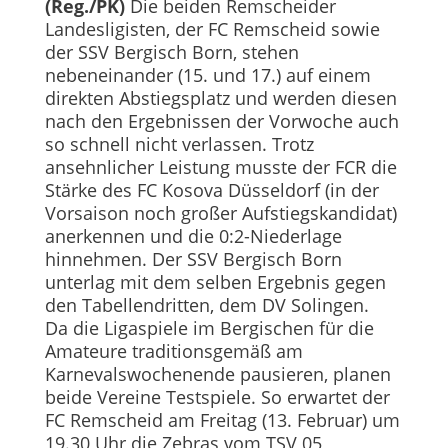
(Reg./PK)
Die beiden Remscheider
Landesligisten, der FC Remscheid sowie
der SSV Bergisch Born, stehen
nebeneinander (15. und 17.) auf einem
direkten Abstiegsplatz und werden diesen
nach den Ergebnissen der Vorwoche auch
so schnell nicht verlassen. Trotz
ansehnlicher Leistung musste der FCR die
Stärke des FC Kosova Düsseldorf (in der
Vorsaison noch großer Aufstiegskandidat)
anerkennen und die 0:2-Niederlage
hinnehmen. Der SSV Bergisch Born
unterlag mit dem selben Ergebnis gegen
den Tabellendritten, dem DV Solingen.
Da die Ligaspiele im Bergischen für die
Amateure traditionsgemäß am
Karnevalswochenende pausieren, planen
beide Vereine Testspiele. So erwartet der
FC Remscheid am Freitag (13. Februar) um
19.30 Uhr die Zebras vom TSV 05