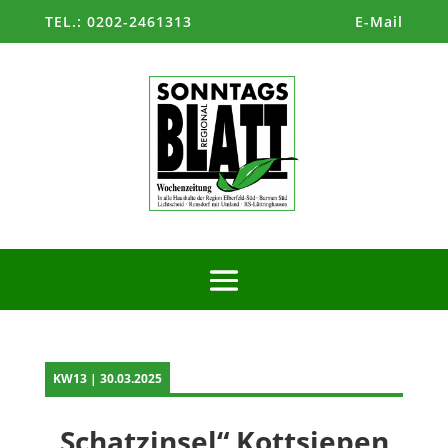
TEL.: 0202-2461313
E-Mail
KW13 | 30.03.2025
„Schatzinsel“ Kottsiepen