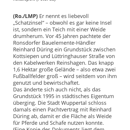
(Ro./LMP)
Er nennt es liebevoll
„Schatzinsel“ – obwohl es gar keine Insel
ist, sondern ein Teich mit einer Weide
drumherum. Vor 45 Jahren pachtete der
Ronsdorfer Bauelemente-Händler
Reinhard Düring ein Grundstück zwischen
Kottsiepen und Lüttringhauser Straße von
den Kabelwerken Reinshagen. Das knapp
1,6 Hektar große Gelände – also etwa zwei
Fußballfelder groß – wird seitdem von ihm
genutzt und bewirtschaftet.
Das änderte sich auch nicht, als das
Grundstück 1995 in städtisches Eigentum
überging. Die Stadt Wuppertal schloss
damals einen Pachtvertrag mit Reinhard
Düring ab, damit er die Fläche als Weide
für Pferde und Schafe nutzen konnte.
(Eine Kopie des Dokuments liegt dem