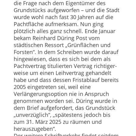
die Frage nach dem Eigentümer des
Grundstücks aufgeworfen – und die Stadt
wurde wohl nach fast 30 Jahren auf die
Pacht­fläche aufmerksam. Nun ging
plötzlich alles ganz schnell. Ende Januar
bekam Reinhard Düring Post vom
städtischen Ressort „Grünflächen und
Fors­ten“. In dem Schreiben wurde darauf
hingewiesen, dass es sich bei dem als
Pachtvertrag titulierten Vertrag richtiger-
weise um einen Leihvertrag gehandelt
habe und dass dessen Fristablauf bereits
2005 eingetreten sei, weil eine
Verlängerungsoption nie in Anspruch
genommen worden sei. Düring wurde in
dem Brief aufgefordert, das Grundstück
„unverzüglich“, „spätes­tens jedoch bis
zum 31. März 2025 zu räumen und
herauszugeben“.
Der weitere Schriftverkehr findet seitdem