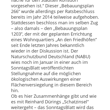
fläche für den Stadtteil Ronsdorf
vorgesehen ist.“ Dieser „Bebauungsplan
266“ wurde allerdings per Ratsbeschluss
bereits im Jahr 2014 teilweise aufgehoben.
Stattdessen beschloss man im selben Zug
– also damals – den „Bebauungsplan
1203“, der mit der geplanten Errichtung
eines Wohnquartiers „An den Friedhöfen“
seit Ende letzten Jahres bekanntlich
wieder in der Diskussion ist. Der
Naturschutzbund Deutschland (NABU)
wies noch im Januar in einer auch im
SonntagsBlatt veröffentlichten
Stellungnahme auf die möglichen
ökologischen Auswirkungen einer
Flächenversiegelung in diesem Bereich
hin.
Ob es hier Zusammenhänge gibt und wie
es mit Reinhard Dürings „Schatzinsel“
weitergeht – das SonntagsBlatt wird das