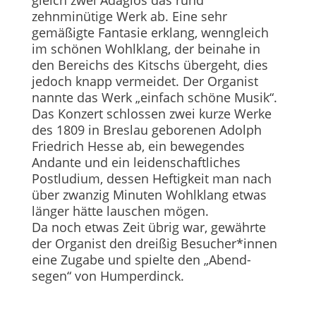
gleich zwei Adagios das rund
zehnminütige Werk ab. Eine sehr
gemäßigte Fantasie erklang, wenngleich
im schönen Wohlklang, der beinahe in
den Bereichs des Kitschs übergeht, dies
jedoch knapp vermeidet. Der Organist
nannte das Werk „einfach schöne Musik“.
Das Konzert schlossen zwei kurze Werke
des 1809 in Breslau geborenen Adolph
Friedrich Hesse ab, ein bewegendes
Andante und ein leidenschaftliches
Postludium, dessen Heftigkeit man nach
über zwanzig Minuten Wohlklang etwas
länger hätte lauschen mögen.
Da noch etwas Zeit übrig war, gewährte
der Organist den dreißig Besucher*innen
eine Zugabe und spielte den „Abend­
segen“ von Humperdinck.