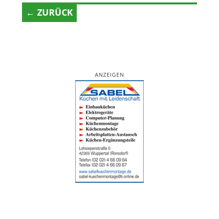
← ZURÜCK
ANZEIGEN