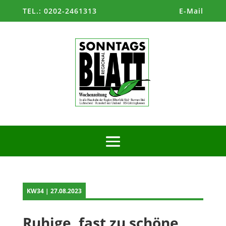
TEL.: 0202-2461313
E-Mail
KW34 | 27.08.2023
Ruhige, fast zu schöne