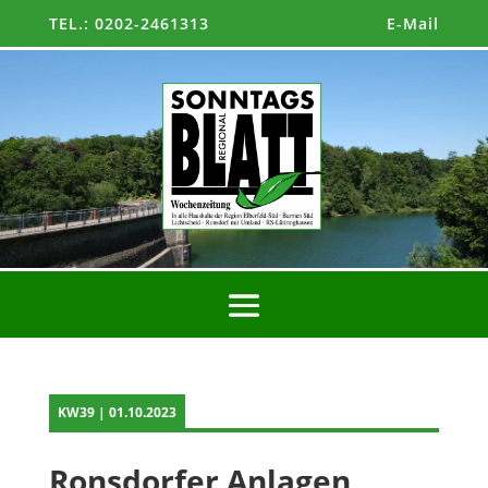
TEL.: 0202-2461313
E-Mail
KW39 | 01.10.2023
Ronsdorfer Anlagen