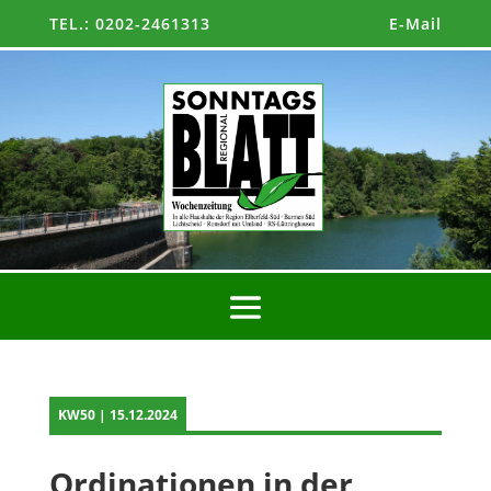
TEL.: 0202-2461313
E-Mail
KW50 | 15.12.2024
Ordinationen in der