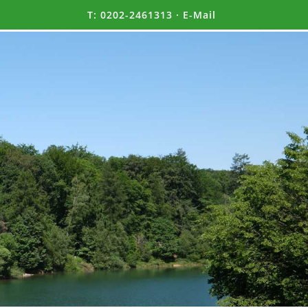
T:
0202-2461313
·
E-Mail