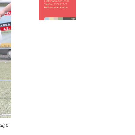
sliga