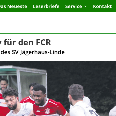
Das Neueste
Leserbriefe
Service
Kontakt
 für den FCR
l des SV Jägerhaus-Linde