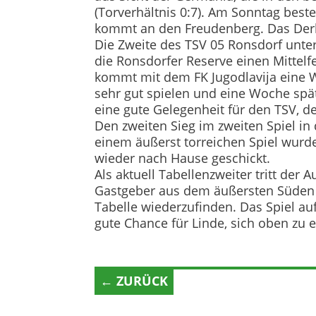
(Torverhältnis 0:7). Am Sonntag best
kommt an den Freudenberg. Das Derb
Die Zweite des TSV 05 Ronsdorf unter
die Ronsdorfer Reserve einen Mittelf
kommt mit dem FK Jugodlavija eine 
sehr gut spielen und eine Woche spät
eine gute Gelegenheit für den TSV, d
Den zweiten Sieg im zweiten Spiel in 
einem äußerst torreichen Spiel wur
wieder nach Hause geschickt.
Als aktuell Tabellenzweiter tritt der
Gastgeber aus dem äußersten Süden 
Tabelle wiederzufinden. Das Spiel au
gute Chance für Linde, sich oben zu e
← ZURÜCK