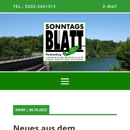
TEL.: 0202-2461313
E-Mail
KW40 | 08.10.2023
Neues aus dem