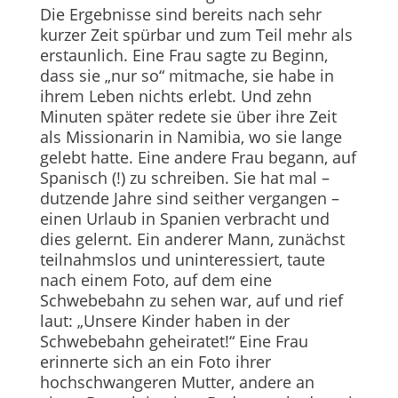
Die Ergebnisse sind bereits nach sehr
kurzer Zeit spürbar und zum Teil mehr als
erstaunlich. Eine Frau sagte zu Beginn,
dass sie „nur so“ mitmache, sie habe in
ihrem Leben nichts erlebt. Und zehn
Minuten später redete sie über ihre Zeit
als Missionarin in Namibia, wo sie lange
gelebt hatte. Eine andere Frau begann, auf
Spanisch (!) zu schreiben. Sie hat mal –
dutzende Jahre sind seither vergangen –
einen Urlaub in Spanien verbracht und
dies gelernt. Ein anderer Mann, zunächst
teilnahmslos und uninteressiert, taute
nach einem Foto, auf dem eine
Schwebebahn zu sehen war, auf und rief
laut: „Unsere Kinder haben in der
Schwebebahn geheiratet!“ Eine Frau
erinnerte sich an ein Foto ihrer
hochschwangeren Mutter, andere an