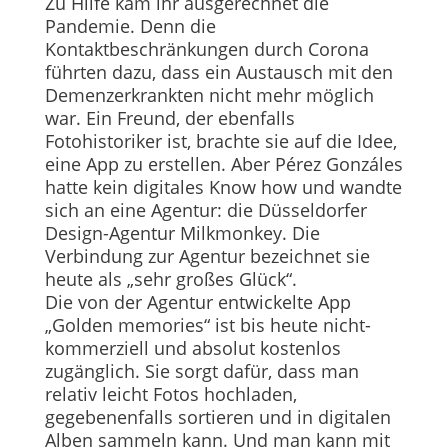
Zu Hilfe kam ihr ausgerechnet die
Pandemie. Denn die
Kontaktbeschränkungen durch Corona
führten dazu, dass ein Austausch mit den
Demenzerkrankten nicht mehr möglich
war. Ein Freund, der ebenfalls
Fotohistoriker ist, brachte sie auf die Idee,
eine App zu erstellen. Aber Pérez Gonzáles
hatte kein digitales Know how und wandte
sich an eine Agentur: die Düsseldorfer
Design-Agentur Milkmonkey. Die
Verbindung zur Agentur bezeichnet sie
heute als „sehr großes Glück“.
Die von der Agentur entwi­ckelte App
„Golden memories“ ist bis heute nicht-
kommerziell und absolut kostenlos
zugänglich. Sie sorgt dafür, dass man
relativ leicht Fotos hochladen,
gegebenenfalls sortieren und in digitalen
Alben sammeln kann. Und man kann mit