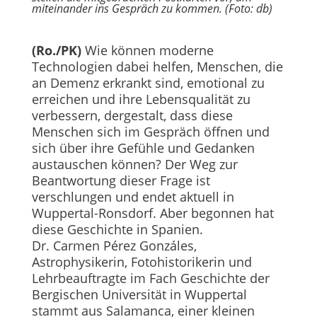
miteinander ins Gespräch zu kommen. (Foto: db)
(Ro./PK)
Wie können moderne
Technologien dabei helfen, Menschen, die
an Demenz erkrankt sind, emotional zu
erreichen und ihre Lebensqualität zu
verbessern, dergestalt, dass diese
Menschen sich im Gespräch öffnen und
sich über ihre Gefühle und Gedanken
austauschen können? Der Weg zur
Beantwortung dieser Frage ist
verschlungen und endet aktuell in
Wuppertal-Ronsdorf. Aber begonnen hat
diese Geschichte in Spanien.
Dr. Carmen Pérez Gonzáles,
Astrophysikerin, Fotohistorikerin und
Lehrbeauftragte im Fach Geschichte der
Bergischen Universität in Wuppertal
stammt aus Salamanca, einer kleinen