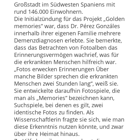
Großstadt im Südwes­ten Spaniens mit
rund 146.000 Einwohnern.
Die Initialzündung für das Projekt „Golden
memories“ war, dass Dr. Pérez Gonzáles
innerhalb ihrer eigenen Familie mehrere
Demenzdiagnosen erlebte. Sie bemerkte,
dass das Betrachten von Fotoalben das
Erinnerungsvermögen wachrief, was für
die erkrankten Menschen hilfreich war.
„Fotos erwecken Erinnerungen Über
manche Bilder sprechen die erkrankten
Menschen zwei Stunden lang“, weiß sie.
Sie entwickelte daraufhin Fotospiele, die
man als „Memories“ bezeichnen kann,
Suchspiele, bei denen es gilt, zwei
identische Fotos zu finden. Als
Wissenschaftlerin fragte sie sich, wie man
diese Erkenntnis nutzen könnte, und zwar
über ihre Heimat hinaus.