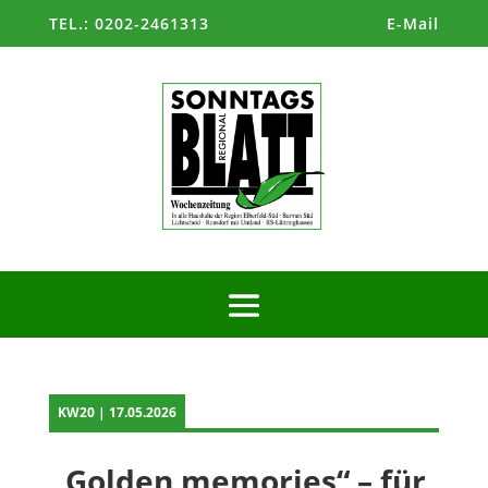
TEL.: 0202-2461313
E-Mail
KW20 | 17.05.2026
„Golden memories“ – für