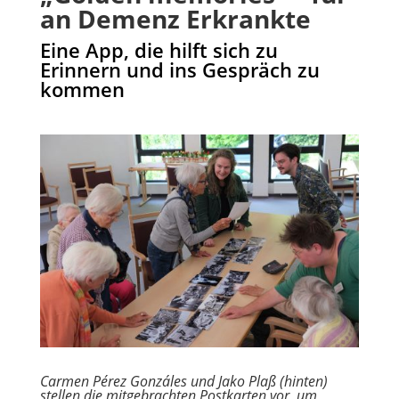
an Demenz Erkrankte
Eine App, die hilft sich zu
Erinnern und ins Gespräch zu
kommen
Carmen Pérez Gonzáles und Jako Plaß (hinten)
stellen die mitgebrachten Postkarten vor, um