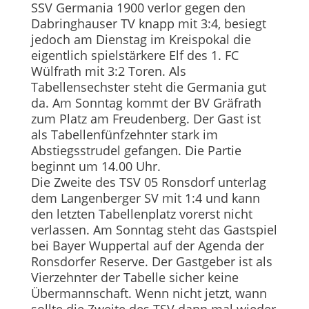
SSV Germania 1900 verlor gegen den
Dabringhauser TV knapp mit 3:4, besiegt
jedoch am Dienstag im Kreispokal die
eigentlich spielstärkere Elf des 1. FC
Wülfrath mit 3:2 Toren. Als
Tabellensechster steht die Germania gut
da. Am Sonntag kommt der BV Gräfrath
zum Platz am Freudenberg. Der Gast ist
als Tabellenfünfzehnter stark im
Abstiegsstrudel gefangen. Die Partie
beginnt um 14.00 Uhr.
Die Zweite des TSV 05 Ronsdorf unterlag
dem Langenberger SV mit 1:4 und kann
den letzten Tabellenplatz vorerst nicht
verlassen. Am Sonntag steht das Gastspiel
bei Bayer Wuppertal auf der Agenda der
Ronsdorfer Reserve. Der Gastgeber ist als
Vierzehnter der Tabelle sicher keine
Übermannschaft. Wenn nicht jetzt, wann