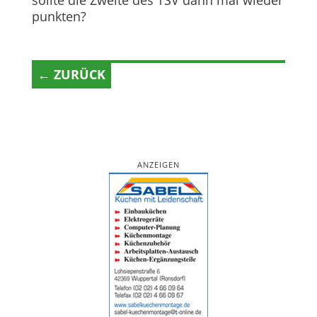
sollte die Zweite des TSV dann mal wieder
punkten?
← ZURÜCK
ANZEIGEN