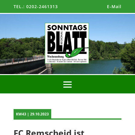
TEL.: 0202-2461313
E-Mail
KW43 | 29.10.2023
FC Remscheid ist