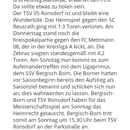
Da sollte etwas zu holen sein.
Der TSV 05 Ronsdorf ist und bleibt eine
Wundertüte. Das Heimspiel gegen den SC
Reusrath ging mit 1:3 Toren verloren. Am
Donnerstag stand noch die
Kreispokalpartie gegen den FC Mettmann
08, der in der Kreisliga A kickt, an. Die
Zebras siegten standesgemäß mit 4:2
Toren. Am Sonntag nun kommt es zum
Aufeinandertreffen mit dem Ligaprimus,
dem SSV Bergisch Born. Die Borner hatten
vor Saisonbeginn bereits den Aufstieg als
Saisonziel benannt und schicken sich nun
an, dies wahrwerden zu lassen. Bergisch-
Born und TSV Ronsdorf haben für das
Meisterschaftsspiel am Sonntag das
Heimrecht getauscht. Bergisch-Born tritt
somit am Sonntag um 15.30 Uhr beim TSV
Ronsdorf an der Parkstraße an.