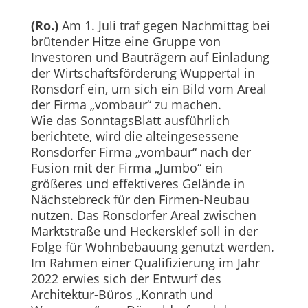
(Ro.)
Am 1. Juli traf gegen Nachmittag bei
brütender Hitze eine Gruppe von
Investoren und Bauträgern auf Einladung
der Wirtschaftsförderung Wuppertal in
Ronsdorf ein, um sich ein Bild vom Areal
der Firma „vombaur“ zu machen.
Wie das SonntagsBlatt ausführlich
berichtete, wird die alteingesessene
Ronsdorfer Fir­ma „vombaur“ nach der
Fusion mit der Firma „Jumbo“ ein
größeres und effektiveres Gelände in
Nächstebreck für den Firmen-Neubau
nutzen. Das Ronsdorfer Areal zwischen
Marktstraße und Heckersklef soll in der
Folge für Wohnbebauung genutzt werden.
Im Rahmen einer Qualifizierung im Jahr
2022 erwies sich der Entwurf des
Architektur-Büros „Konrath und