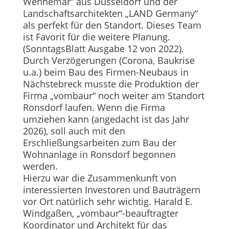
Wennemar“ aus Düsseldorf und der
Landschaftsarchitekten „LAND Ger­many“
als perfekt für den Standort. Dieses Team
ist Favorit für die weitere Planung.
(SonntagsBlatt Ausgabe 12 von 2022).
Durch Verzögerungen (Corona, Baukrise
u.a.) beim Bau des Firmen-Neubaus in
Nächs­tebreck musste die Produktion der
Firma „vombaur“ noch weiter am Standort
Ronsdorf laufen. Wenn die Firma
umziehen kann (angedacht ist das Jahr
2026), soll auch mit den
Erschließungsarbeiten zum Bau der
Wohnanlage in Ronsdorf begonnen
werden.
Hierzu war die Zusammenkunft von
interessierten Inves­toren und Bauträgern
vor Ort natürlich sehr wichtig. Harald E.
Windgaßen, „vombaur“-beauftragter
Koordinator und Architekt für das