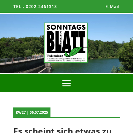
TEL.: 0202-2461313
E-Mail
KW27 | 06.07.2025
Es scheint sich etwas zu