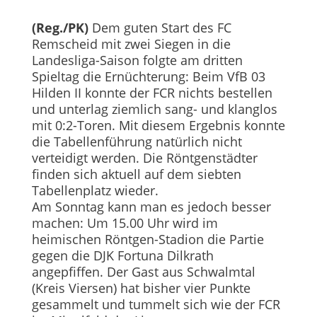
(Reg./PK)
Dem guten Start des FC
Remscheid mit zwei Siegen in die
Landesliga-Saison folgte am dritten
Spieltag die Ernüchterung: Beim VfB 03
Hilden II konnte der FCR nichts bestellen
und unterlag ziemlich sang- und klanglos
mit 0:2-Toren. Mit diesem Ergebnis konnte
die Tabellenführung natürlich nicht
verteidigt werden. Die Röntgenstädter
finden sich aktuell auf dem siebten
Tabellenplatz wieder.
Am Sonntag kann man es jedoch besser
machen: Um 15.00 Uhr wird im
heimischen Röntgen-Stadion die Partie
gegen die DJK Fortuna Dilkrath
angepfiffen. Der Gast aus Schwalmtal
(Kreis Viersen) hat bisher vier Punkte
gesammelt und tummelt sich wie der FCR