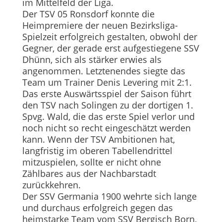
im Mittelfeld der Liga.
Der TSV 05 Ronsdorf konnte die
Heimpremiere der neuen Bezirksliga-
Spielzeit erfolgreich gestalten, obwohl der
Gegner, der gerade erst aufgestiegene SSV
Dhünn, sich als stärker erwies als
angenommen. Letztenendes siegte das
Team um Trainer Denis Levering mit 2:1.
Das erste Auswärtsspiel der Saison führt
den TSV nach Solingen zu der dortigen 1.
Spvg. Wald, die das erste Spiel verlor und
noch nicht so recht eingeschätzt werden
kann. Wenn der TSV Ambitionen hat,
langfristig im oberen Tabellendrittel
mitzuspielen, sollte er nicht ohne
Zählbares aus der Nachbarstadt
zurückkehren.
Der SSV Germania 1900 wehrte sich lange
und durchaus erfolgreich gegen das
heimstarke Team vom SSV Bergisch Born,