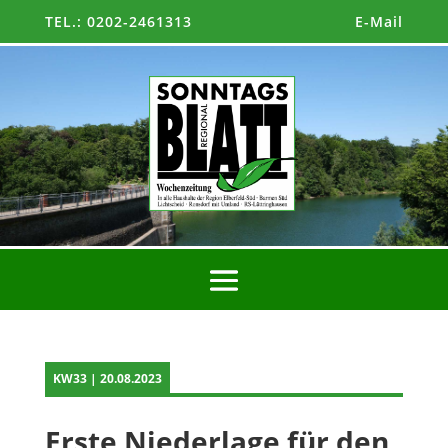
TEL.: 0202-2461313
E-Mail
KW33 | 20.08.2023
Erste Niederlage für den