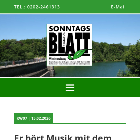
TEL.: 0202-2461313
E-Mail
KW07 | 15.02.2026
Er hört Musik mit dem