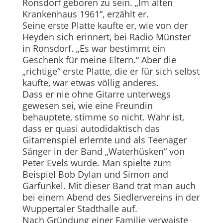
Ronsdorf geboren zu sein. „Im alten
Krankenhaus 1961“, erzählt er.
Seine erste Platte kaufte er, wie von der
Heyden sich erinnert, bei Radio Münster
in Ronsdorf. „Es war bestimmt ein
Geschenk für meine Eltern.“ Aber die
„richtige“ erste Platte, die er für sich selbst
kaufte, war etwas völlig anderes.
Dass er nie ohne Gitarre unterwegs
gewesen sei, wie eine Freundin
behauptete, stimme so nicht. Wahr ist,
dass er quasi autodidaktisch das
Gitarrenspiel erlernte und als Teenager
Sänger in der Band „Waterhüsken“ von
Peter Evels wurde. Man spielte zum
Beispiel Bob Dylan und Simon and
Garfunkel. Mit dieser Band trat man auch
bei einem Abend des Siedlervereins in der
Wuppertaler Stadthalle auf.
Nach Gründung einer Familie verwaiste