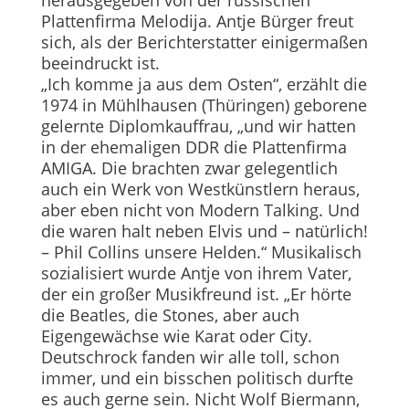
Plattenfirma Melodija. Antje Bürger freut
sich, als der Berichterstatter einigermaßen
beeindruckt ist.
„Ich komme ja aus dem Osten“, erzählt die
1974 in Mühlhausen (Thüringen) geborene
gelernte Diplomkauffrau, „und wir hatten
in der ehemaligen DDR die Plattenfirma
AMIGA. Die brachten zwar gelegentlich
auch ein Werk von Westkünstlern heraus,
aber eben nicht von Modern Talking. Und
die waren halt neben Elvis und – natürlich!
– Phil Collins unsere Helden.“ Musikalisch
sozialisiert wurde Antje von ihrem Vater,
der ein großer Musikfreund ist. „Er hörte
die Beatles, die Stones, aber auch
Eigengewächse wie Karat oder City.
Deutschrock fanden wir alle toll, schon
immer, und ein bisschen politisch durfte
es auch gerne sein. Nicht Wolf Biermann,