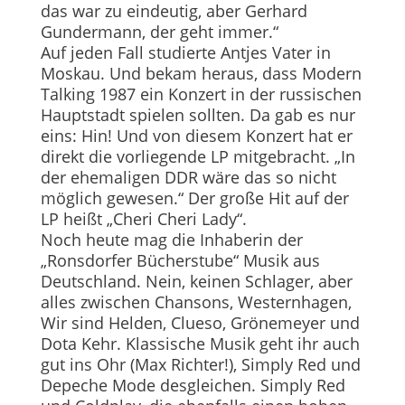
das war zu eindeutig, aber Gerhard
Gundermann, der geht immer.“
Auf jeden Fall studierte Antjes Vater in
Moskau. Und bekam heraus, dass Modern
Talking 1987 ein Konzert in der russischen
Hauptstadt spielen sollten. Da gab es nur
eins: Hin! Und von diesem Konzert hat er
direkt die vorliegende LP mitgebracht. „In
der ehemaligen DDR wäre das so nicht
möglich gewesen.“ Der große Hit auf der
LP heißt „Cheri Cheri Lady“.
Noch heute mag die Inhaberin der
„Ronsdorfer Bücherstube“ Musik aus
Deutschland. Nein, keinen Schlager, aber
alles zwischen Chansons, Wes­ternhagen,
Wir sind Helden, Clueso, Grönemeyer und
Dota Kehr. Klassische Musik geht ihr auch
gut ins Ohr (Max Richter!), Simply Red und
Depeche Mode desgleichen. Simply Red