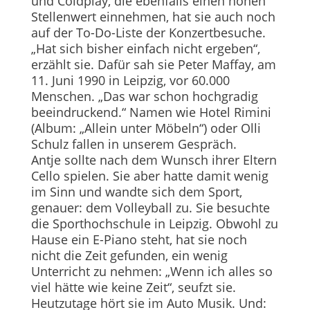
und Coldplay, die ebenfalls einen hohen
Stellenwert einnehmen, hat sie auch noch
auf der To-Do-Liste der Konzertbesuche.
„Hat sich bisher einfach nicht ergeben“,
erzählt sie. Dafür sah sie Peter Maffay, am
11. Juni 1990 in Leipzig, vor 60.000
Menschen. „Das war schon hochgradig
beeindruckend.“ Namen wie Hotel Rimini
(Album: „Allein unter Möbeln“) oder Olli
Schulz fallen in unserem Gespräch.
Antje sollte nach dem Wunsch ihrer Eltern
Cello spielen. Sie aber hatte damit wenig
im Sinn und wandte sich dem Sport,
genauer: dem Volleyball zu. Sie besuchte
die Sporthochschule in Leipzig. Obwohl zu
Hause ein E-Piano steht, hat sie noch
nicht die Zeit gefunden, ein wenig
Unterricht zu nehmen: „Wenn ich alles so
viel hätte wie keine Zeit“, seufzt sie.
Heutzutage hört sie im Auto Musik. Und: