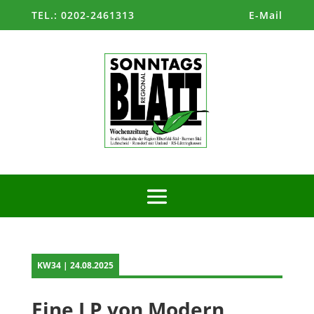
TEL.: 0202-2461313
E-Mail
KW34 | 24.08.2025
Eine LP von Modern