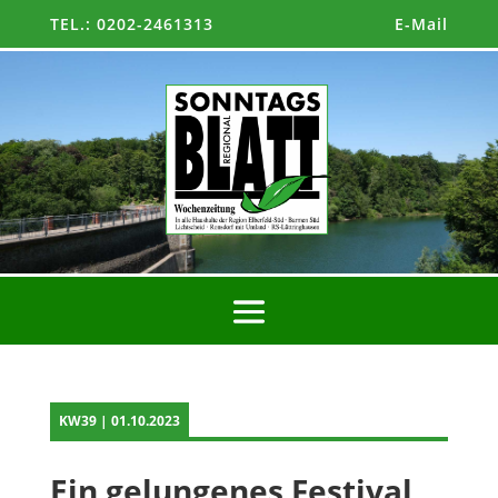
TEL.: 0202-2461313
E-Mail
KW39 | 01.10.2023
Ein gelungenes Festival