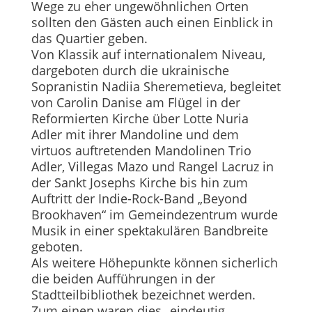
Wege zu eher ungewöhnlichen Orten
sollten den Gästen auch einen Einblick in
das Quartier geben.
Von Klassik auf internationalem Niveau,
dargeboten durch die ukrainische
Sopranistin Nadiia Sheremetieva, begleitet
von Carolin Danise am Flügel in der
Reformierten Kirche über Lotte Nuria
Adler mit ihrer Mandoline und dem
virtuos auftretenden Mandolinen Trio
Adler, Villegas Mazo und Rangel Lacruz in
der Sankt Josephs Kirche bis hin zum
Auftritt der Indie-Rock-Band „Bey­ond
Brookhaven“ im Gemeindezentrum wurde
Musik in einer spektakulären Bandbreite
geboten.
Als weitere Höhepunkte können sicherlich
die beiden Aufführungen in der
Stadtteilbibliothek bezeichnet werden.
Zum einen waren dies „eindeutig …