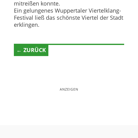
mitreißen konnte.
Ein gelungenes Wuppertaler Viertelklang-
Festival ließ das schönste Viertel der Stadt
erklingen.
← ZURÜCK
ANZEIGEN