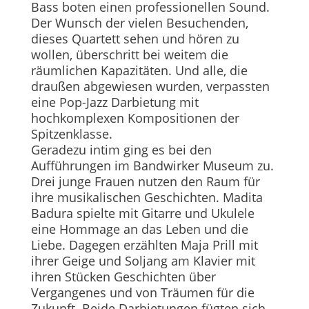
Bass boten einen professionellen Sound.
Der Wunsch der vielen Besuchenden,
dieses Quartett sehen und hören zu
wollen, überschritt bei weitem die
räumlichen Kapazitäten. Und alle, die
draußen abgewiesen wurden, verpassten
eine Pop-Jazz Darbietung mit
hochkomplexen Kompositionen der
Spitzenklasse.
Geradezu intim ging es bei den
Aufführungen im Bandwirker Museum zu.
Drei junge Frauen nutzen den Raum für
ihre musikalischen Geschichten. Madita
Badura spielte mit Gitarre und Ukulele
eine Hommage an das Leben und die
Liebe. Dagegen erzählten Maja Prill mit
ihrer Geige und Soljang am Klavier mit
ihren Stücken Geschichten über
Vergangenes und von Träumen für die
Zukunft. Beide Darbietungen fügten sich