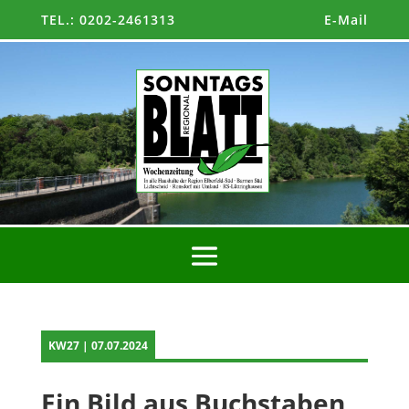
TEL.: 0202-2461313
E-Mail
KW27 | 07.07.2024
Ein Bild aus Buchstaben