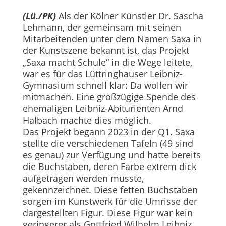
(Lü./PK)
Als der Kölner Künstler Dr. Sascha
Lehmann, der gemeinsam mit seinen
Mitarbeitenden unter dem Namen Saxa in
der Kunstszene bekannt ist, das Projekt
„Saxa macht Schule“ in die Wege leitete,
war es für das Lüttringhauser Leibniz-
Gymnasium schnell klar: Da wollen wir
mitmachen. Eine großzügige Spende des
ehemaligen Leibniz-Abiturienten Arnd
Halbach machte dies möglich.
Das Projekt begann 2023 in der Q1. Saxa
stellte die verschiedenen Tafeln (49 sind
es genau) zur Verfügung und hatte bereits
die Buchstaben, deren Farbe extrem dick
aufgetragen werden musste,
gekennzeichnet. Diese fetten Buchstaben
sorgen im Kunstwerk für die Umrisse der
dargestellten Figur. Diese Figur war kein
geringerer als Gottfried Wilhelm Leibniz,