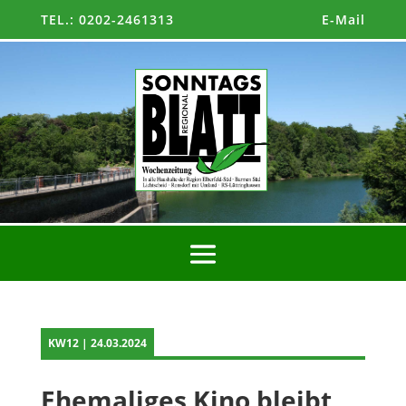
TEL.: 0202-2461313
E-Mail
KW12 | 24.03.2024
Ehemaliges Kino bleibt