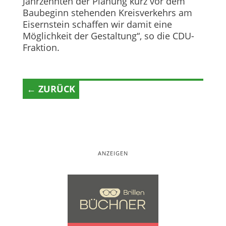
Jahrzehnten der Planung kurz vor dem
Baubeginn stehenden Kreisverkehrs am
Eisernstein schaffen wir damit eine
Möglichkeit der Gestaltung“, so die CDU-
Fraktion.
← ZURÜCK
ANZEIGEN