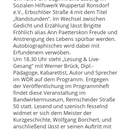
Sozialen Hilfswerk Wuppertal Ronsdorf
e.V., Erbschlöer Straße 4 mit dem Titel
„Randstunden“. Im Wechsel zwischen
Gedicht und Erzählung lässt Brigitte
Fröhlich alias Ann Paetterskon Freude und
Anstrengung des Lebens spürbar werden.
Autobiographisches wird dabei mit
Erfundenem verwoben.
Um 18.30 Uhr steht „Lesung & Live-
Gesang“ mit Werner Brück, Dipl.-
Pädagoge, Kabarettist, Autor und Sprecher
im WDR auf dem Programm. Entgegen
der Veröffentlichung im Programmheft
findet diese Veranstaltung im
Bandwirkermuseum, Remscheider Straße
50 statt. Lesend und szenisch fesselnd
widmet er sich dem Meister der
Kurzgeschichte, Wolfgang Borchert, und
anschließend lässt er seinen Auftritt mit