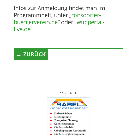
Infos zur Anmeldung findet man im
Programmheft, unter „
ronsdorfer-
buergerverein.de
“ oder „
wuppertal-
live.de
“.
← ZURÜCK
ANZEIGEN