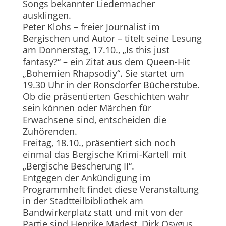
Songs bekannter Liedermacher
ausklingen.
Peter Klohs – freier Journalist im
Bergischen und Autor – titelt seine Lesung
am Donnerstag, 17.10., „Is this just
fantasy?“ – ein Zitat aus dem Queen-Hit
„Bohemien Rhapsodiy“. Sie startet um
19.30 Uhr in der Ronsdorfer Bücherstube.
Ob die präsentierten Geschichten wahr
sein können oder Märchen für
Erwachsene sind, entscheiden die
Zuhörenden.
Freitag, 18.10., präsentiert sich noch
einmal das Bergische Krimi-Kartell mit
„Bergische Bescherung II“.
Entgegen der Ankündigung im
Programmheft findet diese Veranstaltung
in der Stadtteilbibliothek am
Bandwirkerplatz statt und mit von der
Partie sind Henrike Madest, Dirk Osygus,