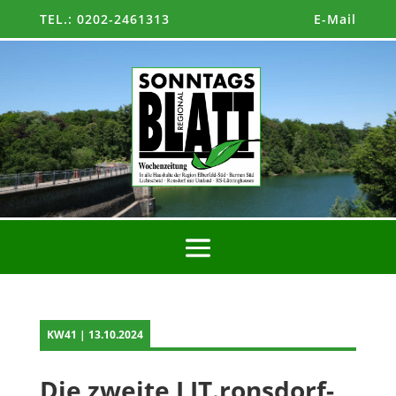
TEL.: 0202-2461313
E-Mail
KW41 | 13.10.2024
Die zweite LIT.ronsdorf-