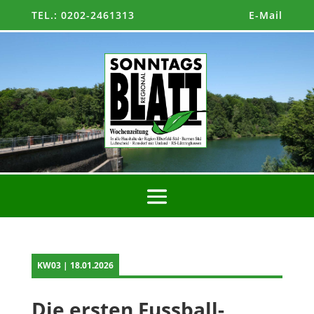
TEL.: 0202-2461313
E-Mail
KW03 | 18.01.2026
Die ersten Fussball-