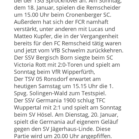
bei der TSG Sprockhövel an. Am Sonntag,
dem 18. Januar, spielen die Remscheider
um 15.00 Uhr beim Cronenberger SC.
Außerdem hat sich der FCR namhaft
verstärkt, unter anderen mit Lucas und
Matteo Kupfer, die in der Vergangenheit
bereits für den FC Remscheid tätig waren
und jetzt vom VfB Schwelm zurückkehren.
Der SSV Bergisch Born siegte beim SC
Victoria Rott mit 2:0-Toren und spielt am
Sonntag beim VfR Wipperfürth,
Der TSV 05 Ronsdorf erwartet am
heutigen Samstag um 15.15 Uhr die 1.
Spvg. Solingen-Wald zum Testspiel.
Der SSV Germania 1900 schlug TFC
Wuppertal mit 2:1 und spielt am Sonntag
beim SV Hösel. Am Dienstag, 20. Januar,
spielt die Germania auf eigenem Geläuf
gegen den SV Jägerhaus-Linde. Diese
Partie wird um 20.00 Uhr angepfiffen.