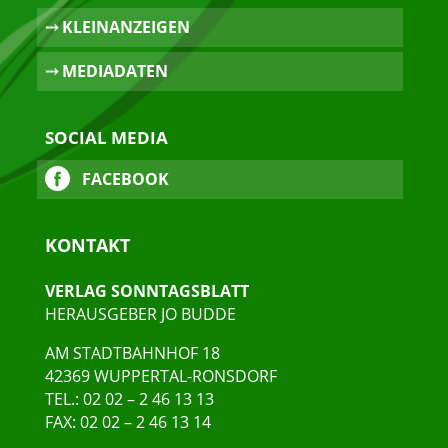
⤏ KLEINANZEIGEN
⤏ MEDIADATEN
SOCIAL MEDIA
FACEBOOK
KONTAKT
VERLAG SONNTAGSBLATT
HERAUSGEBER JO BUDDE
AM STADTBAHNHOF 18
42369 WUPPERTAL-RONSDORF
TEL.: 02 02 – 2 46 13 13
FAX: 02 02 – 2 46 13 14