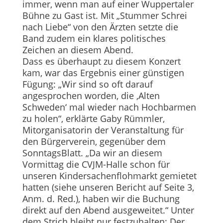
immer, wenn man auf einer Wuppertaler
Bühne zu Gast ist. Mit „Stummer Schrei
nach Liebe“ von den Ärzten setzte die
Band zudem ein klares politisches
Zeichen an diesem Abend.
Dass es überhaupt zu diesem Konzert
kam, war das Ergebnis einer günstigen
Fügung: „Wir sind so oft darauf
angesprochen worden, die ‚Alten
Schweden‘ mal wieder nach Hochbarmen
zu holen“, erklärte Gaby Rümmler,
Mitorganisatorin der Veranstaltung für
den Bürgerverein, gegenüber dem
SonntagsBlatt. „Da wir an diesem
Vormittag die CVJM-Halle schon für
unseren Kindersachenflohmarkt gemietet
hatten (siehe unseren Bericht auf Seite 3,
Anm. d. Red.), haben wir die Buchung
direkt auf den Abend ausgeweitet.“ Unter
dem Strich bleibt nur festzuhalten: Der