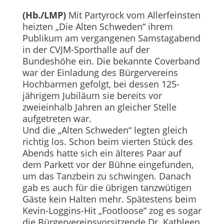
(Hb./LMP)
Mit Partyrock vom Allerfeinsten
heizten „Die Alten Schweden“ ihrem
Publikum am vergangenen Samstagabend
in der CVJM-Sporthalle auf der
Bundeshöhe ein. Die bekannte Coverband
war der Einladung des Bürgervereins
Hochbarmen gefolgt, bei dessen 125-
jährigem Jubiläum sie bereits vor
zweieinhalb Jahren an gleicher Stelle
aufgetreten war.
Und die „Alten Schweden“ legten gleich
richtig los. Schon beim vierten Stück des
Abends hatte sich ein älteres Paar auf
dem Parkett vor der Bühne eingefunden,
um das Tanzbein zu schwingen. Danach
gab es auch für die übrigen tanzwütigen
Gäste kein Halten mehr. Spätestens beim
Kevin-Loggins-Hit „Footloose“ zog es sogar
die Bürgervereinsvorsitzende Dr. Kathleen