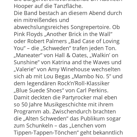
Hooper auf die Tanzfläche.
Die Band bestach an diesem Abend durch
ein mitreißendes und
abwechslungsreiches Song­repertoire. Ob
Pink Floyds „Another Brick in the Wall“
oder Robert Palmers „Bad Case of Loving
You“ – die „Schweden“ trafen jeden Ton.
„Maneater“ von Hall & Oates, „Walkin’ on
Sunshine“ von Katrina and the Waves und
„Valerie“ von Amy Winehouse wechselten
sich ab mit Lou Begas „Mambo No. 5“ und
dem legendären Rock’n’Roll-Klassiker
„Blue Suede Shoes“ von Carl Perkins.
Damit deckten die Partyrocker mal eben
so 50 Jahre Musikgeschichte mit ihrem
Programm ab. Zwischendurch brachten
die „Alten Schweden“ das Publikum sogar
zum Schunkeln – das „Lenchen vom
Tippen-Tappen-Tönchen“ geht bekanntlich