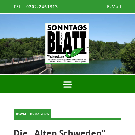
TEL.: 0202-2461313
E-Mail
KW14 | 05.04.2026
Die „Alten Schweden“