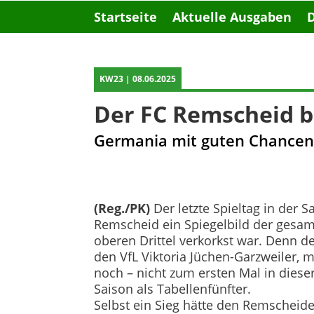
Startseite
Aktuelle Ausgaben
KW23 | 08.06.2025
Der FC Remscheid bl
Germania mit guten Chancen i
(Reg./PK)
Der letzte Spieltag in der 
Remscheid ein Spiegelbild der gesamt
oberen Drittel verkorkst war. Denn de
den VfL Viktoria Jüchen-Garzweiler, m
noch – nicht zum ersten Mal in diese
Saison als Tabellenfünfter.
Selbst ein Sieg hätte den Remscheid