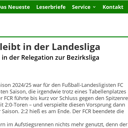
Das Neueste
Leserbriefe
Service
Kontakt
eibt in der Landesliga
n der Relegation zur Bezirksliga
Saison 2024/25 war für den Fußball-Landesligisten FC
en Saison, die irgendwie trotz eines Tabellenplatzes
r FCR führte bis kurz vor Schluss gegen den Spitzenrei
it 2:0-Toren ­– und verspielte diesen Vorsprung dann
r Saison. 2:2 hieß es am Ende. Der FCR beendete die
ern im Aufstiegsrennen nichts mehr genutzt, denn der