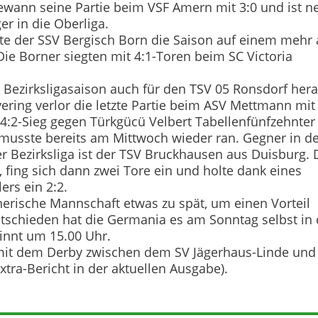
gewann seine Partie beim VSF Amern mit 3:0 und ist 
er in die Oberliga.
te der SSV Bergisch Born die Saison auf einem mehr 
Die Borner siegten mit 4:1-Toren beim SC Victoria
 Bezirksligasaison auch für den TSV 05 Ronsdorf hera
ring verlor die letzte Partie beim ASV Mettmann mit 
4:2-Sieg gegen Türkgücü Velbert Tabellenfünfzehnter
 musste bereits am Mittwoch wieder ran. Gegner in d
r Bezirksliga ist der TSV Bruckhausen aus Duisburg. 
 fing sich dann zwei Tore ein und holte dank eines
ers ein 2:2.
gnerische Mannschaft etwas zu spät, um einen Vorteil
tschieden hat die Germania es am Sonntag selbst in 
innt um 15.00 Uhr.
e mit dem Derby zwischen dem SV Jägerhaus-Linde und
tra-Bericht in der aktuellen Ausgabe).