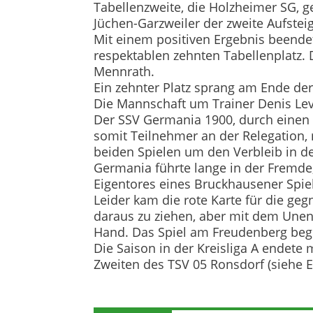
Tabellenzweite, die Holzheimer SG, 
Jüchen-Garzweiler der zweite Aufsteig
Mit einem positiven Ergebnis beende
respektablen zehnten Tabellenplatz. 
Mennrath.
Ein zehnter Platz sprang am Ende der
Die Mannschaft um Trainer Denis Leve
Der SSV Germania 1900, durch einen 
somit Teilnehmer an der Relegation,
beiden Spielen um den Verbleib in de
Germania führte lange in der Fremde,
Eigentores eines Bruckhausener Spiel
Leider kam die rote Karte für die ge
daraus zu ziehen, aber mit dem Unen
Hand. Das Spiel am Freudenberg beg
Die Saison in der Kreisliga A endet
Zweiten des TSV 05 Ronsdorf (siehe Ex