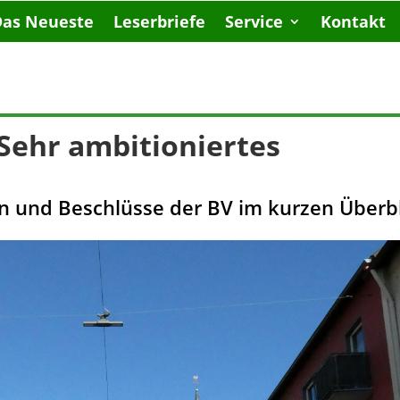
Das Neueste
Leserbriefe
Service
Kontakt
 Sehr ambitioniertes
n und Beschlüsse der BV im kurzen Überb