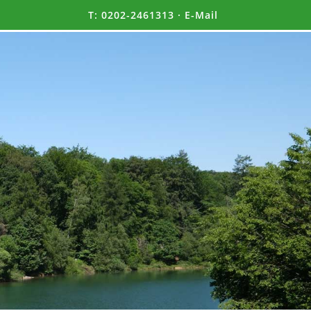
T:
0202-2461313
·
E-Mail