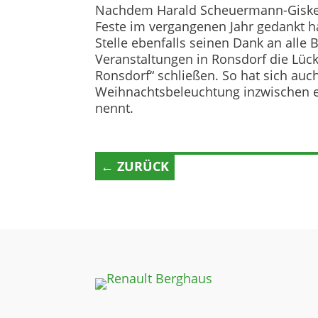
Nachdem Harald Scheuermann-Giskes 
Feste im vergangenen Jahr gedankt hatt
Stelle ebenfalls seinen Dank an alle 
Veranstaltungen in Ronsdorf die Lücke
Ronsdorf“ schließen. So hat sich auch 
Weihnachtsbeleuchtung inzwischen ei
nennt.
← ZURÜCK