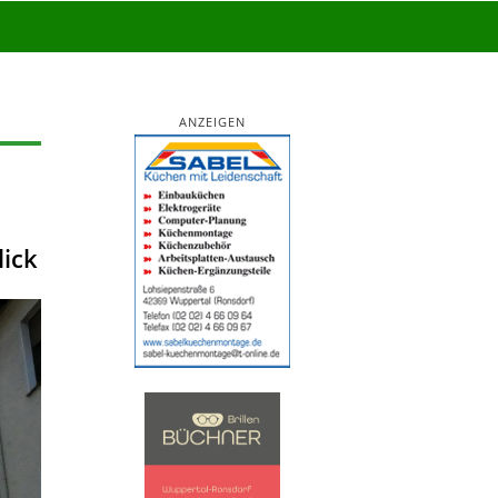
ANZEIGEN
lick