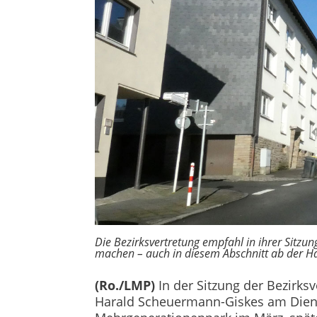
Die Bezirksvertretung empfahl in ihrer Sitzu
machen – auch in diesem Abschnitt ab der 
(Ro./LMP)
In der Sitzung der Bezirks
Harald Scheuermann-Giskes am Diens