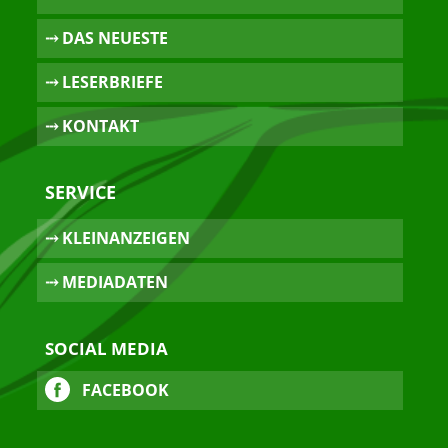
⤏ DAS NEUESTE
⤏ LESERBRIEFE
⤏ KONTAKT
SERVICE
⤏ KLEINANZEIGEN
⤏ MEDIADATEN
SOCIAL MEDIA
FACEBOOK