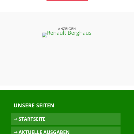
ANZEIGEN
UNSERE SEITEN
⤏ STARTSEITE
⤏ AKTUELLE AUSGABEN