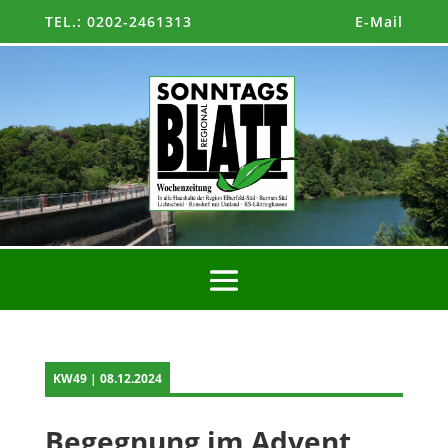
TEL.: 0202-2461313
E-Mail
KW49 | 08.12.2024
Begegnung im Advent