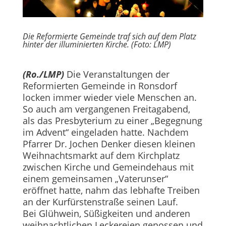
Die Reformierte Gemeinde traf sich auf dem Platz
hinter der illuminierten Kirche. (Foto: LMP)
(Ro./LMP)
Die Veranstaltungen der
Reformierten Gemeinde in Ronsdorf
locken immer wieder viele Menschen an.
So auch am vergangenen Freitagabend,
als das Presbyterium zu einer „Begegnung
im Advent“ eingeladen hatte. Nachdem
Pfarrer Dr. Jochen Denker diesen kleinen
Weihnachtsmarkt auf dem Kirchplatz
zwischen Kirche und Gemeindehaus mit
einem gemeinsamen „Vaterunser“
eröffnet hatte, nahm das lebhafte Treiben
an der Kurfürstenstraße seinen Lauf.
Bei Glühwein, Süßigkeiten und anderen
weihnachtlichen Leckereien genossen und