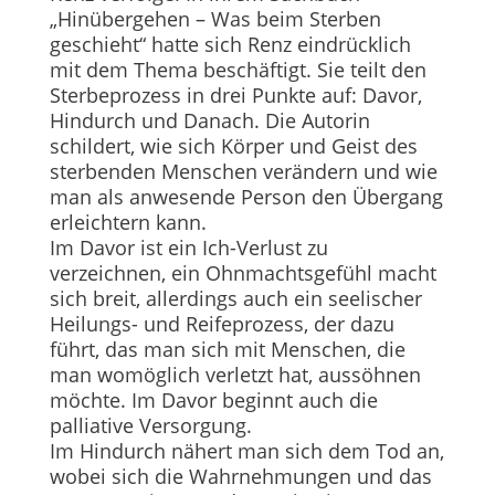
„Hinübergehen – Was beim Sterben
geschieht“ hatte sich Renz eindrücklich
mit dem Thema beschäftigt. Sie teilt den
Sterbeprozess in drei Punkte auf: Davor,
Hindurch und Danach. Die Autorin
schildert, wie sich Körper und Geist des
sterbenden Menschen verändern und wie
man als anwesende Person den Übergang
erleichtern kann.
Im Davor ist ein Ich-Verlust zu
verzeichnen, ein Ohnmachtsgefühl macht
sich breit, allerdings auch ein seelischer
Heilungs- und Reifeprozess, der dazu
führt, das man sich mit Menschen, die
man womöglich verletzt hat, aussöhnen
möchte. Im Davor beginnt auch die
palliative Versorgung.
Im Hindurch nähert man sich dem Tod an,
wobei sich die Wahrnehmungen und das