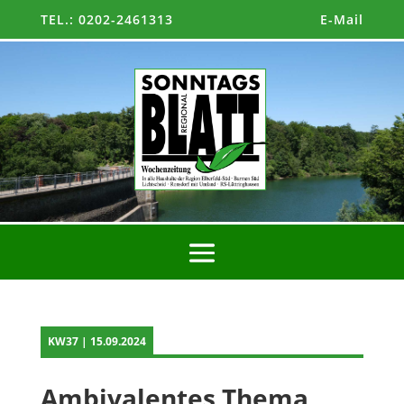
TEL.: 0202-2461313
E-Mail
KW37 | 15.09.2024
Ambivalentes Thema