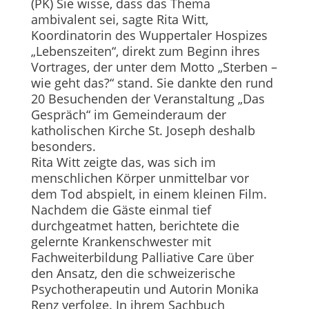
(PK) Sie wisse, dass das Thema
ambivalent sei, sagte Rita Witt,
Koordinatorin des Wuppertaler Hospizes
„Lebenszeiten“, direkt zum Beginn ihres
Vortrages, der unter dem Motto „Sterben –
wie geht das?“ stand. Sie dankte den rund
20 Besuchenden der Veranstaltung „Das
Gespräch“ im Gemeinderaum der
katholischen Kirche St. Joseph deshalb
besonders.
Rita Witt zeigte das, was sich im
menschlichen Körper unmittelbar vor
dem Tod abspielt, in einem kleinen Film.
Nachdem die Gäste einmal tief
durchgeatmet hatten, berichtete die
gelernte Krankenschwes­ter mit
Fachweiterbildung Palliative Care über
den Ansatz, den die schweizerische
Psychotherapeutin und Autorin Monika
Renz verfolge. In ihrem Sachbuch