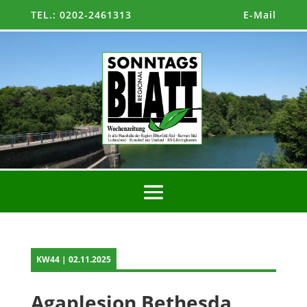
TEL.: 0202-2461313
E-Mail
KW44 | 02.11.2025
Agaplesion Bethesda