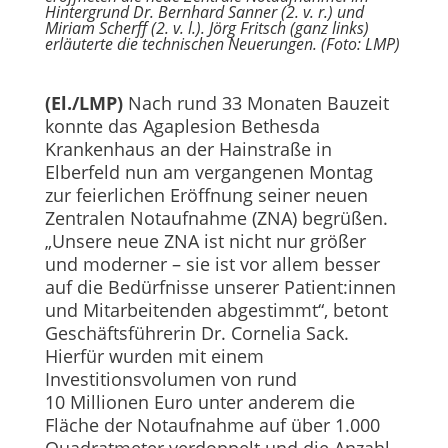
Hintergrund Dr. Bernhard Sanner (2. v. r.) und
Miriam Scherff (2. v. l.). Jörg Fritsch (ganz links)
erläuterte die technischen Neuerungen. (Foto: LMP)
(El./LMP)
Nach rund 33 Monaten Bauzeit
konnte das Agaplesion Bethesda
Krankenhaus an der Hainstraße in
Elberfeld nun am vergangenen Montag
zur feierlichen Eröffnung seiner neuen
Zentralen Notaufnahme (ZNA) begrüßen.
„Unsere neue ZNA ist nicht nur größer
und moderner – sie ist vor allem besser
auf die Bedürfnisse unserer Patient:innen
und Mitarbeitenden abgestimmt“, betont
Geschäftsführerin Dr. Cornelia Sack.
Hierfür wurden mit einem
Investitionsvolumen von rund
10 Millionen Euro unter anderem die
Fläche der Notaufnahme auf über 1.000