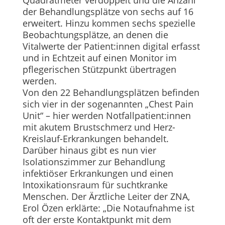
Quadratmeter verdoppelt und die Anzahl
der Behandlungsplätze von sechs auf 16
erweitert. Hinzu kommen sechs spezielle
Beobachtungsplätze, an denen die
Vitalwerte der Patient:innen digital erfasst
und in Echtzeit auf einen Monitor im
pflegerischen Stützpunkt übertragen
werden.
Von den 22 Behandlungsplätzen befinden
sich vier in der sogenannten „Chest Pain
Unit“ – hier werden Notfallpatient:innen
mit akutem Brustschmerz und Herz-
Kreislauf-Erkrankungen behandelt.
Darüber hinaus gibt es nun vier
Isolationszimmer zur Behandlung
infektiöser Erkrankungen und einen
Intoxikationsraum für suchtkranke
Menschen. Der Ärztliche Leiter der ZNA,
Erol Özen erklärte: „Die Notaufnahme ist
oft der erste Kontaktpunkt mit dem