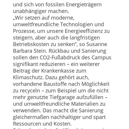
und sich von fossilen Energieträgern
unabhängiger machen.
„Wir setzen auf moderne,
umweltfreundliche Technologien und
Prozesse, um unsere Energieeffizienz zu
steigern, aber auch die langfristigen
Betriebskosten zu senken“, so Susanne
Barbara Stein. Rückbau und Sanierung
sollen den CO2-Fußabdruck des Campus
signifikant reduzieren – ein weiterer
Beitrag der Krankenkasse zum
Klimaschutz. Dazu gehört auch,
vorhandene Baustoffe nach Möglichkeit
zu recyceln – zum Beispiel um die nicht
mehr genutzte Tiefgarage aufzufüllen –
und umweltfreundliche Materialien zu
verwenden. Das macht die Sanierung
gleichermaßen nachhaltiger und spart
Ressourcen und Kosten.