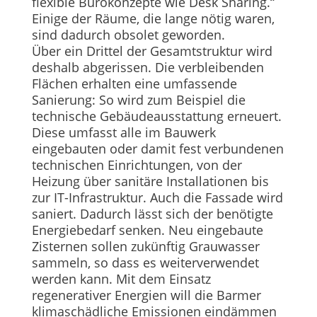
flexible Bürokonzepte wie Desk Sharing.“
Einige der Räume, die lange nötig waren,
sind dadurch obsolet geworden.
Über ein Drittel der Gesamtstruktur wird
deshalb abgerissen. Die verbleibenden
Flächen erhalten eine umfassende
Sanierung: So wird zum Beispiel die
technische Gebäudeausstattung erneuert.
Diese umfasst alle im Bauwerk
eingebauten oder damit fest verbundenen
technischen Einrichtungen, von der
Heizung über sanitäre Installationen bis
zur IT-Infrastruktur. Auch die Fassade wird
saniert. Dadurch lässt sich der benötigte
Energiebedarf senken. Neu eingebaute
Zisternen sollen zukünftig Grauwasser
sammeln, so dass es weiterverwendet
werden kann. Mit dem Einsatz
regenerativer Energien will die Barmer
klimaschädliche Emissionen eindämmen