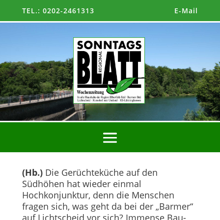
TEL.: 0202-2461313
E-Mail
(Hb.)
Die Gerüchteküche auf den
Südhöhen hat wieder einmal
Hochkonjunktur, denn die Menschen
fragen sich, was geht da bei der „Barmer“
auf Lichtscheid vor sich? Immense Bau-