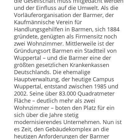
die Gesellschaft muss mitgedacht werden
und der Einfluss auf die Umwelt. Als die
Vorläuferorganisation der Barmer, der
Kaufmännische Verein für
Handlungsgehilfen in Barmen, sich 1884
gründete, genügten als Firmensitz noch
zwei Wohnzimmer. Mittlerweile ist der
Gründungsort Barmen ein Stadtteil von
Wuppertal – und die Barmer eine der
größten gesetzlichen Krankenkassen
Deutschlands. Die ehemalige
Hauptverwaltung, der heutige Campus
Wuppertal, entstand zwischen 1985 und
2002. Seine über 83.000 Quadratmeter
Fläche – deutlich mehr als zwei
Wohnzimmer – boten den Platz für ein
sich über die Jahre stetig
modernisierendes Unternehmen. Nun ist
es Zeit, den Gebäudekomplex an die
heutigen Anforderungen der Barmer