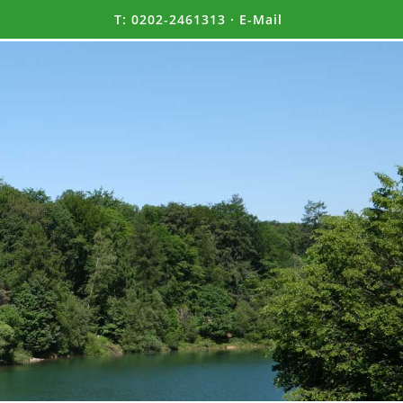
T:
0202-2461313
·
E-Mail