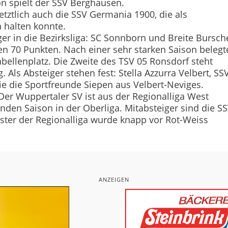
on spielt der SSV Berghausen.
etztlich auch die SSV Germania 1900, die als
a halten konnte.
eiger in die Bezirksliga: SC Sonnborn und Breite Bursc
n 70 Punkten. Nach einer sehr starken Saison belegt
abellenplatz. Die Zweite des TSV 05 Ronsdorf steht
 Als Absteiger stehen fest: Stella Azzurra Velbert, SS
e die Sportfreunde Siepen aus Velbert-Neviges.
 Der Wuppertaler SV ist aus der Regionalliga West
den Saison in der Oberliga. Mitabsteiger sind die S
ster der Regionalliga wurde knapp vor Rot-Weiss
ANZEIGEN