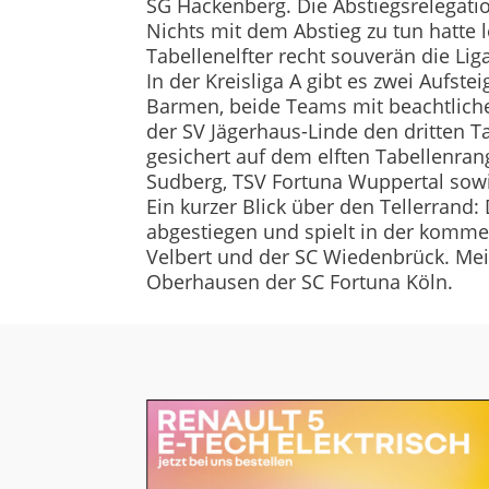
SG Hackenberg. Die Abstiegsrelegati
Nichts mit dem Abstieg zu tun hatte l
Tabellenelfter recht souverän die Lig
In der Kreisliga A gibt es zwei Aufst
Barmen, beide Teams mit beachtliche
der SV Jägerhaus-Linde den dritten T
gesichert auf dem elften Tabellenrang.
Sudberg, TSV Fortuna Wuppertal sowi
Ein kurzer Blick über den Tellerrand:
abgestiegen und spielt in der kommen
Velbert und der SC Wiedenbrück. Mei
Oberhausen der SC Fortuna Köln.